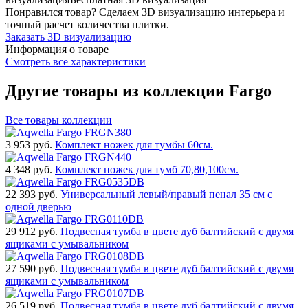
Понравился товар? Сделаем 3D визуализацию интерьера и
точный расчет количества плитки.
Заказать 3D визуализацию
Информация о товаре
Смотреть все характеристики
Другие товары из коллекции Fargo
Все товары коллекции
3 953
руб.
Комплект ножек для тумбы 60см.
4 348
руб.
Комплект ножек для тумб 70,80,100см.
22 393
руб.
Универсальный левый/правый пенал 35 см с
одной дверью
29 912
руб.
Подвесная тумба в цвете дуб балтийский с двумя
ящиками с умывальником
27 590
руб.
Подвесная тумба в цвете дуб балтийский с двумя
ящиками с умывальником
26 519
руб.
Подвесная тумба в цвете дуб балтийский с двумя