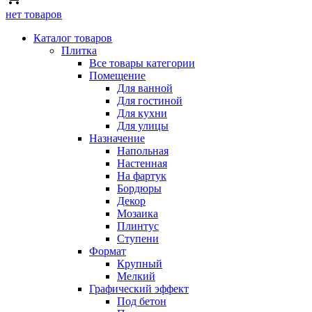
нет товаров
Каталог товаров
Плитка
Все товары категории
Помещение
Для ванной
Для гостиной
Для кухни
Для улицы
Назначение
Напольная
Настенная
На фартук
Бордюры
Декор
Мозаика
Плинтус
Ступени
Формат
Крупный
Мелкий
Графический эффект
Под бетон