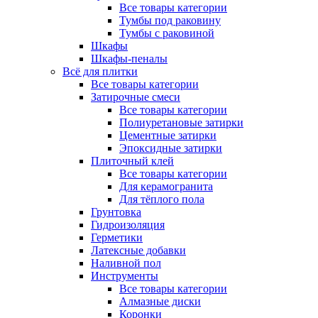
Все товары категории
Тумбы под раковину
Тумбы с раковиной
Шкафы
Шкафы-пеналы
Всё для плитки
Все товары категории
Затирочные смеси
Все товары категории
Полиуретановые затирки
Цементные затирки
Эпоксидные затирки
Плиточный клей
Все товары категории
Для керамогранита
Для тёплого пола
Грунтовка
Гидроизоляция
Герметики
Латексные добавки
Наливной пол
Инструменты
Все товары категории
Алмазные диски
Коронки