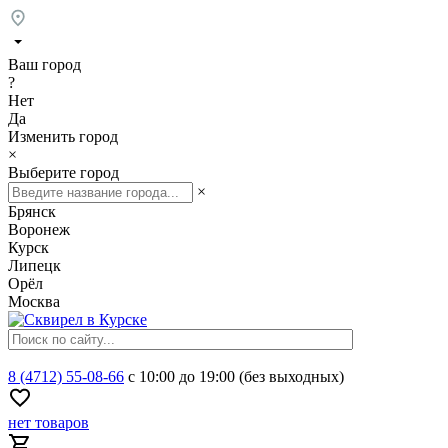
Ваш город
?
Нет
Да
Изменить город
×
Выберите город
×
Брянск
Воронеж
Курск
Липецк
Орёл
Москва
8 (4712) 55-08-66
с 10:00 до 19:00 (без выходных)
нет товаров