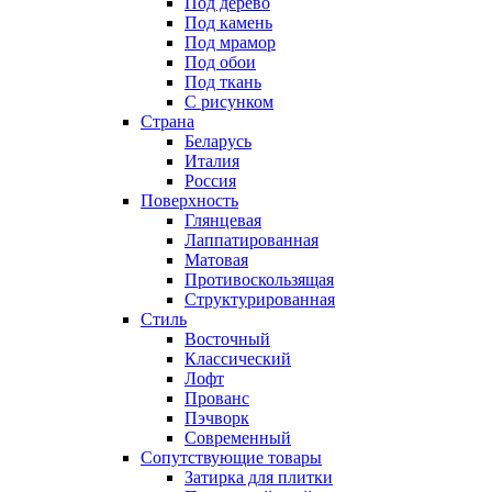
Под дерево
Под камень
Под мрамор
Под обои
Под ткань
С рисунком
Страна
Беларусь
Италия
Россия
Поверхность
Глянцевая
Лаппатированная
Матовая
Противоскользящая
Структурированная
Стиль
Восточный
Классический
Лофт
Прованс
Пэчворк
Современный
Сопутствующие товары
Затирка для плитки