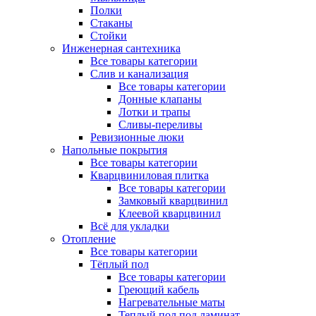
Полки
Стаканы
Стойки
Инженерная сантехника
Все товары категории
Слив и канализация
Все товары категории
Донные клапаны
Лотки и трапы
Сливы-переливы
Ревизионные люки
Напольные покрытия
Все товары категории
Кварцвиниловая плитка
Все товары категории
Замковый кварцвинил
Клеевой кварцвинил
Всё для укладки
Отопление
Все товары категории
Тёплый пол
Все товары категории
Греющий кабель
Нагревательные маты
Теплый пол под ламинат