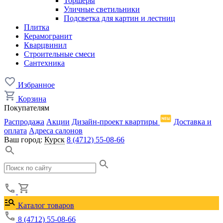
Торшеры
Уличные светильники
Подсветка для картин и лестниц
Плитка
Керамогранит
Кварцвинил
Строительные смеси
Сантехника
Избранное
Корзина
Покупателям
Распродажа
Акции
Дизайн-проект квартиры
Доставка и
оплата
Адреса салонов
Ваш город:
Курск
8 (4712) 55-08-66
Каталог товаров
8 (4712) 55-08-66