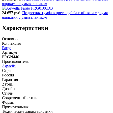
ящиками с умывальником
24 657
руб.
Подвесная тумба в цвете дуб балтийский с двумя
ящиками с умывальником
Характеристики
Основное
Коллекция
Fargo
Артикул
FRGN440
Производитель
Aqwella
Страна
Россия
Гарантия
2 года
Дизайн
Стиль
Современный стиль
Форма
Прямоугольная
Технические характеристики