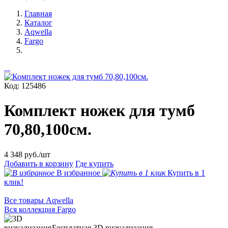
Главная
Каталог
Aqwella
Fargo
Код: 125486
Комплект ножек для тумб
70,80,100см.
4 348
руб./шт
Добавить в корзину
Где купить
В избранное
Купить в 1
клик!
Все товары Aqwella
Вся коллекция Fargo
Бесплатная 3D визуализация