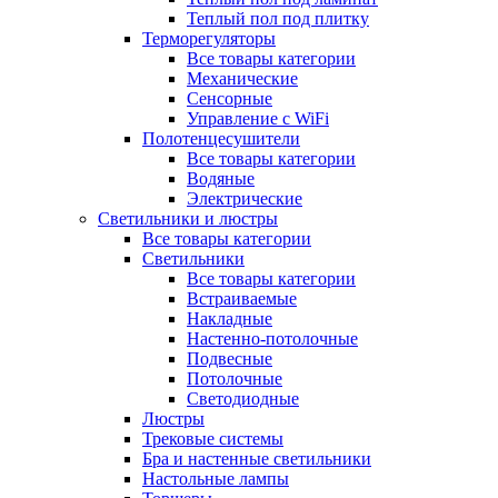
Теплый пол под плитку
Терморегуляторы
Все товары категории
Механические
Сенсорные
Управление с WiFi
Полотенцесушители
Все товары категории
Водяные
Электрические
Светильники и люстры
Все товары категории
Светильники
Все товары категории
Встраиваемые
Накладные
Настенно-потолочные
Подвесные
Потолочные
Светодиодные
Люстры
Трековые системы
Бра и настенные светильники
Настольные лампы