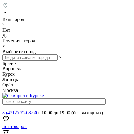
Ваш город
?
Нет
Да
Изменить город
×
Выберите город
×
Брянск
Воронеж
Курск
Липецк
Орёл
Москва
8 (4712) 55-08-66
с 10:00 до 19:00 (без выходных)
нет товаров