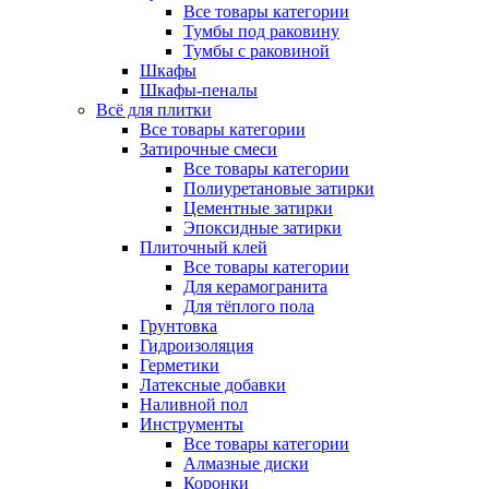
Все товары категории
Тумбы под раковину
Тумбы с раковиной
Шкафы
Шкафы-пеналы
Всё для плитки
Все товары категории
Затирочные смеси
Все товары категории
Полиуретановые затирки
Цементные затирки
Эпоксидные затирки
Плиточный клей
Все товары категории
Для керамогранита
Для тёплого пола
Грунтовка
Гидроизоляция
Герметики
Латексные добавки
Наливной пол
Инструменты
Все товары категории
Алмазные диски
Коронки