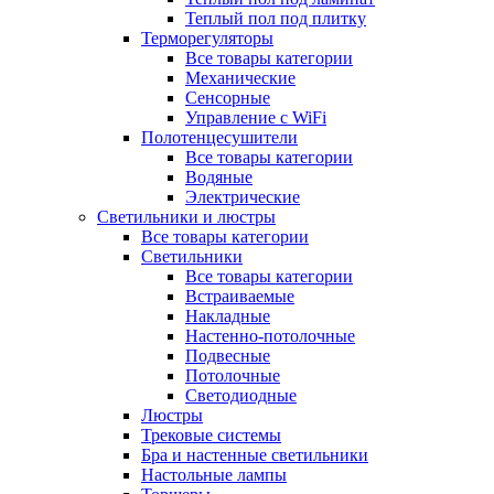
Теплый пол под плитку
Терморегуляторы
Все товары категории
Механические
Сенсорные
Управление с WiFi
Полотенцесушители
Все товары категории
Водяные
Электрические
Светильники и люстры
Все товары категории
Светильники
Все товары категории
Встраиваемые
Накладные
Настенно-потолочные
Подвесные
Потолочные
Светодиодные
Люстры
Трековые системы
Бра и настенные светильники
Настольные лампы