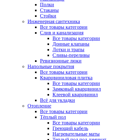
Полки
Стаканы
Стойки
Инженерная сантехника
Все товары категории
Слив и канализация
Все товары категории
Донные клапаны
Лотки и трапы
Сливы-переливы
Ревизионные люки
Напольные покрытия
Все товары категории
Кварцвиниловая плитка
Все товары категории
Замковый кварцвинил
Клеевой кварцвинил
Всё для укладки
Отопление
Все товары категории
Тёплый пол
Все товары категории
Греющий кабель
Нагревательные маты
Теплый пол под ламинат