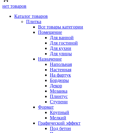
нет товаров
Каталог товаров
Плитка
Все товары категории
Помещение
Для ванной
Для гостиной
Для кухни
Для улицы
Назначение
Напольная
Настенная
На фартук
Бордюры
Декор
Мозаика
Плинтус
Ступени
Формат
Крупный
Мелкий
Графический эффект
Под бетон