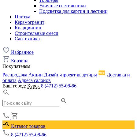
Торшеры
Уличные светильники
Подсветка для картин и лестниц
Плитка
Керамогранит
Кварцвинил
Строительные смеси
Сантехника
Избранное
Корзина
Покупателям
Распродажа
Акции
Дизайн-проект квартиры
Доставка и
оплата
Адреса салонов
Ваш город:
Курск
8 (4712) 55-08-66
Каталог товаров
8 (4712) 55-08-66