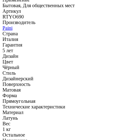
Бытовая, Для общественных мест
Артикул
RTYO690
Производитель
Paini
Страна
Италия
Гарантия
5 лет
Дизайн
Цвет
Чёрный
Стиль
Дизайнерский
Поверхность
Матовая
Форма
Прямоугольная
Технические характеристики
Материал
Латунь
Вес
1 кг
Остальное