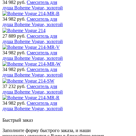
34 982
руб.
Смеситель для
душа Boheme Vogue, золотой
34 982
руб.
Смеситель для
душа Boheme Vogue, золотой
27 889
руб.
Смеситель для
душа Boheme Vogue, золотой
34 982
руб.
Смеситель для
душа Boheme Vogue, золотой
34 982
руб.
Смеситель для
душа Boheme Vogue, золотой
37 232
руб.
Смеситель для
душа Boheme Vogue, золотой
34 982
руб.
Смеситель для
душа Boheme Vogue, золотой
Быстрый заказ
Заполните форму быстрого заказа, и наши
менеджеры свяжутся с Вами в ближайшее время.