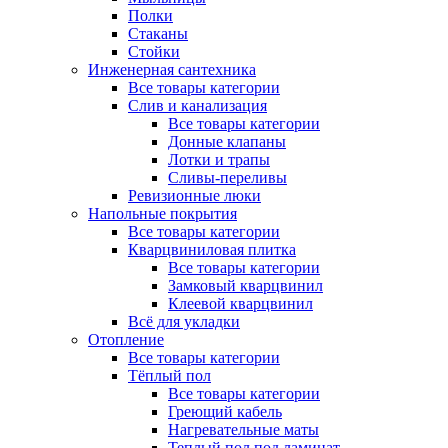
Полки
Стаканы
Стойки
Инженерная сантехника
Все товары категории
Слив и канализация
Все товары категории
Донные клапаны
Лотки и трапы
Сливы-переливы
Ревизионные люки
Напольные покрытия
Все товары категории
Кварцвиниловая плитка
Все товары категории
Замковый кварцвинил
Клеевой кварцвинил
Всё для укладки
Отопление
Все товары категории
Тёплый пол
Все товары категории
Греющий кабель
Нагревательные маты
Теплый пол под ламинат