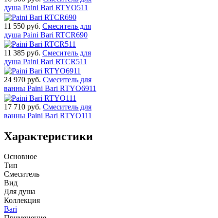
душа Paini Bari RTYO511
11 550
руб.
Смеситель для
душа Paini Bari RTCR690
11 385
руб.
Смеситель для
душа Paini Bari RTCR511
24 970
руб.
Смеситель для
ванны Paini Bari RTYO6911
17 710
руб.
Смеситель для
ванны Paini Bari RTYO111
Характеристики
Основное
Тип
Смеситель
Вид
Для душа
Коллекция
Bari
Применение