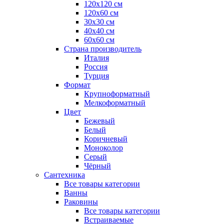
120x120 см
120x60 см
30x30 см
40x40 см
60x60 см
Страна производитель
Италия
Россия
Турция
Формат
Крупноформатный
Мелкоформатный
Цвет
Бежевый
Белый
Коричневый
Моноколор
Серый
Чёрный
Сантехника
Все товары категории
Ванны
Раковины
Все товары категории
Встраиваемые