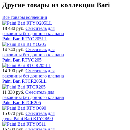
Другие товары из коллекции Bari
Все товары коллекции
18 480
руб.
Смеситель для
раковины без донного клапана
Paini Bari RTYO205LL
14 740
руб.
Смеситель для
раковины без донного клапана
Paini Bari RTYO205
14 190
руб.
Смеситель для
раковины без донного клапана
Paini Bari RTCR205LL
11 330
руб.
Смеситель для
раковины без донного клапана
Paini Bari RTCR205
15 070
руб.
Смеситель для
душа Paini Bari RTYO690
16 500
руб.
Смеситель для