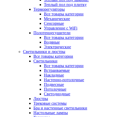
Теплый пол под плитку
Терморегуляторы
Все товары категории
Механические
Сенсорные
Управление с WiFi
Полотенцесушители
Все товары категории
Водяные
Электрические
Светильники и люстры
Все товары категории
Светильники
Все товары категории
Встраиваемые
Накладные
Настенно-потолочные
Подвесные
Потолочные
Светодиодные
Люстры
Трековые системы
Бра и настенные светильники
Настольные лампы