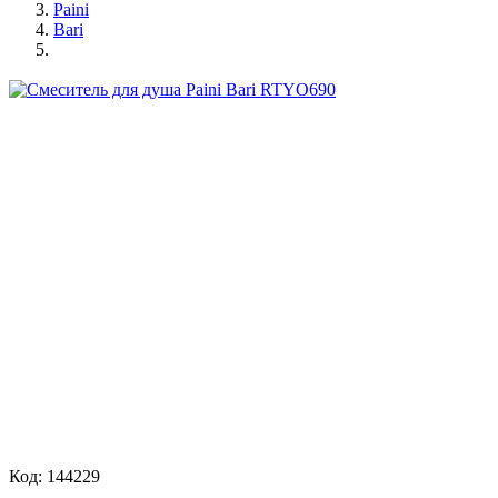
Paini
Bari
Код: 144229