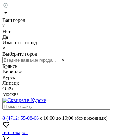
Ваш город
?
Нет
Да
Изменить город
×
Выберите город
×
Брянск
Воронеж
Курск
Липецк
Орёл
Москва
8 (4712) 55-08-66
с 10:00 до 19:00 (без выходных)
нет товаров