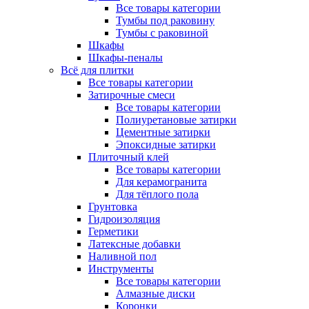
Все товары категории
Тумбы под раковину
Тумбы с раковиной
Шкафы
Шкафы-пеналы
Всё для плитки
Все товары категории
Затирочные смеси
Все товары категории
Полиуретановые затирки
Цементные затирки
Эпоксидные затирки
Плиточный клей
Все товары категории
Для керамогранита
Для тёплого пола
Грунтовка
Гидроизоляция
Герметики
Латексные добавки
Наливной пол
Инструменты
Все товары категории
Алмазные диски
Коронки