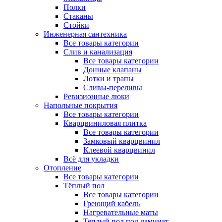
Полки
Стаканы
Стойки
Инженерная сантехника
Все товары категории
Слив и канализация
Все товары категории
Донные клапаны
Лотки и трапы
Сливы-переливы
Ревизионные люки
Напольные покрытия
Все товары категории
Кварцвиниловая плитка
Все товары категории
Замковый кварцвинил
Клеевой кварцвинил
Всё для укладки
Отопление
Все товары категории
Тёплый пол
Все товары категории
Греющий кабель
Нагревательные маты
Теплый пол под ламинат