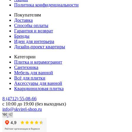
Политика конфиденциальности
Покупателям
Доставка
Способы оплаты
Гарантия и возврат
Бренды
Идеи для интерьера
Дизайн-проект квартиры
Категории
Плитка и керамогранит
Сантехника
Мебель для ванной
Всё для плитки
Аксессуары для ванной
Кварцвиниловая плитка
8 (4712) 55-08-66
с 10:00 до 19:00 (без выходных)
info@skvirel-shop.ru