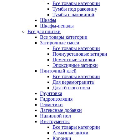
Все товары категории
Тумбы под раковину
Тумбы с раковиной
Шкафы
Шкафы-пеналы
Всё для плитки
Все товары категории
Затирочные смеси
Все товары категории
Полиуретановые затирки
Цементные затирки
Эпоксидные затирки
Плиточный клей
Все товары категории
Для керамогранита
Для тёплого пола
Грунтовка
Гидроизоляция
Герметики
Латексные добавки
Наливной пол
Инструменты
Все товары категории
Алмазные диски
Коронки