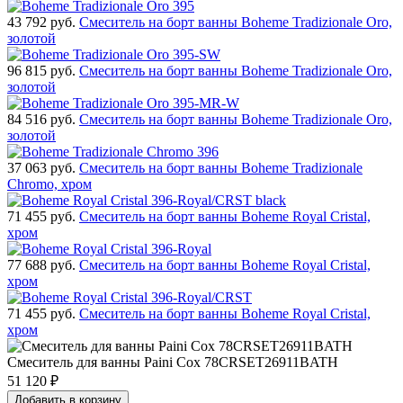
43 792
руб.
Смеситель на борт ванны Boheme Tradizionale Oro,
золотой
96 815
руб.
Смеситель на борт ванны Boheme Tradizionale Oro,
золотой
84 516
руб.
Смеситель на борт ванны Boheme Tradizionale Oro,
золотой
37 063
руб.
Смеситель на борт ванны Boheme Tradizionale
Chromo, хром
71 455
руб.
Смеситель на борт ванны Boheme Royal Cristal,
хром
77 688
руб.
Смеситель на борт ванны Boheme Royal Cristal,
хром
71 455
руб.
Смеситель на борт ванны Boheme Royal Cristal,
хром
Смеситель для ванны Paini Cox 78CRSET26911BATH
51 120
₽
Добавить в корзину