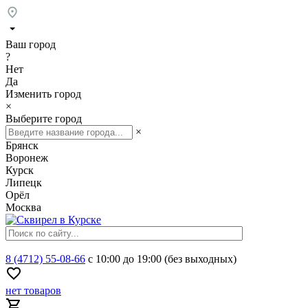
Ваш город
?
Нет
Да
Изменить город
×
Выберите город
×
Брянск
Воронеж
Курск
Липецк
Орёл
Москва
8 (4712) 55-08-66
с 10:00 до 19:00 (без выходных)
нет товаров