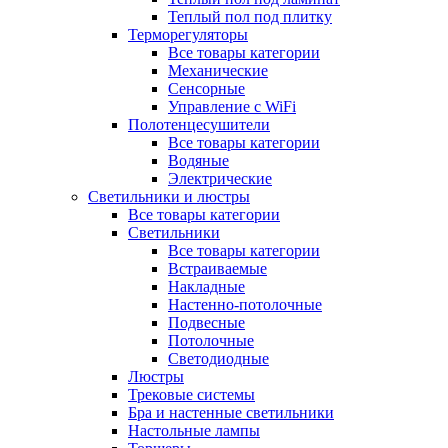
Теплый пол под плитку
Терморегуляторы
Все товары категории
Механические
Сенсорные
Управление с WiFi
Полотенцесушители
Все товары категории
Водяные
Электрические
Светильники и люстры
Все товары категории
Светильники
Все товары категории
Встраиваемые
Накладные
Настенно-потолочные
Подвесные
Потолочные
Светодиодные
Люстры
Трековые системы
Бра и настенные светильники
Настольные лампы