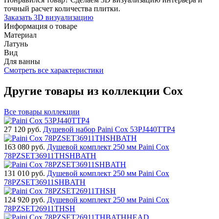
точный расчет количества плитки.
Заказать 3D визуализацию
Информация о товаре
Материал
Латунь
Вид
Для ванны
Смотреть все характеристики
Другие товары из коллекции Cox
Все товары коллекции
27 120
руб.
Душевой набор Paini Cox 53PJ440TTP4
163 080
руб.
Душевой комплект 250 мм Paini Cox
78PZSET36911THSHBATH
131 010
руб.
Душевой комплект 250 мм Paini Cox
78PZSET36911SHBATH
124 920
руб.
Душевой комплект 250 мм Paini Cox
78PZSET26911THSH