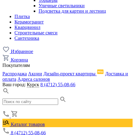
Торшеры
Уличные светильники
Подсветка для картин и лестниц
Плитка
Керамогранит
Кварцвинил
Строительные смеси
Сантехника
Избранное
Корзина
Покупателям
Распродажа
Акции
Дизайн-проект квартиры
Доставка и
оплата
Адреса салонов
Ваш город:
Курск
8 (4712) 55-08-66
Каталог товаров
8 (4712) 55-08-66