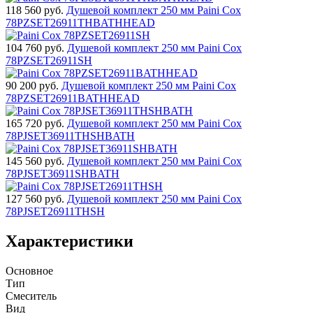
118 560
руб.
Душевой комплект 250 мм Paini Cox
78PZSET26911THBATHHEAD
104 760
руб.
Душевой комплект 250 мм Paini Cox
78PZSET26911SH
90 200
руб.
Душевой комплект 250 мм Paini Cox
78PZSET26911BATHHEAD
165 720
руб.
Душевой комплект 250 мм Paini Cox
78PJSET36911THSHBATH
145 560
руб.
Душевой комплект 250 мм Paini Cox
78PJSET36911SHBATH
127 560
руб.
Душевой комплект 250 мм Paini Cox
78PJSET26911THSH
Характеристики
Основное
Тип
Смеситель
Вид