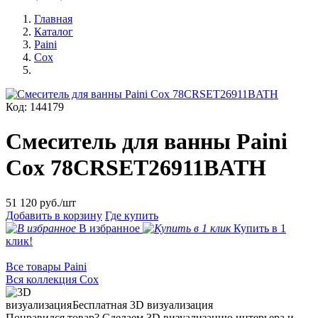
Главная
Каталог
Paini
Cox
Код: 144179
Смеситель для ванны Paini
Cox 78CRSET26911BATH
51 120
руб./шт
Добавить в корзину
Где купить
В избранное
Купить в 1
клик!
Все товары Paini
Вся коллекция Cox
Бесплатная 3D визуализация
Понравился товар? Сделаем 3D визуализацию интерьера и