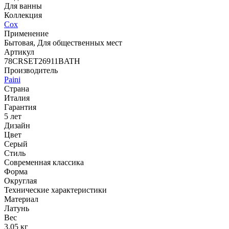
Для ванны
Коллекция
Cox
Применение
Бытовая, Для общественных мест
Артикул
78CRSET26911BATH
Производитель
Paini
Страна
Италия
Гарантия
5 лет
Дизайн
Цвет
Серый
Стиль
Современная классика
Форма
Округлая
Технические характеристики
Материал
Латунь
Вес
3.05 кг