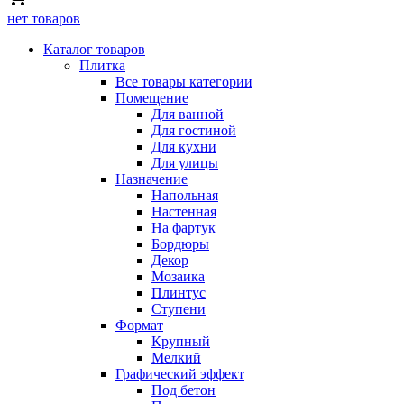
нет товаров
Каталог товаров
Плитка
Все товары категории
Помещение
Для ванной
Для гостиной
Для кухни
Для улицы
Назначение
Напольная
Настенная
На фартук
Бордюры
Декор
Мозаика
Плинтус
Ступени
Формат
Крупный
Мелкий
Графический эффект
Под бетон