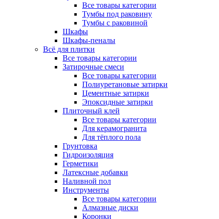
Все товары категории
Тумбы под раковину
Тумбы с раковиной
Шкафы
Шкафы-пеналы
Всё для плитки
Все товары категории
Затирочные смеси
Все товары категории
Полиуретановые затирки
Цементные затирки
Эпоксидные затирки
Плиточный клей
Все товары категории
Для керамогранита
Для тёплого пола
Грунтовка
Гидроизоляция
Герметики
Латексные добавки
Наливной пол
Инструменты
Все товары категории
Алмазные диски
Коронки