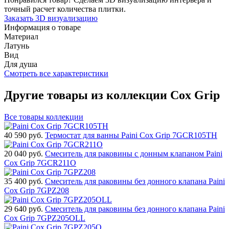
точный расчет количества плитки.
Заказать 3D визуализацию
Информация о товаре
Материал
Латунь
Вид
Для душа
Смотреть все характеристики
Другие товары из коллекции Cox Grip
Все товары коллекции
40 590
руб.
Термостат для ванны Paini Cox Grip 7GCR105TH
20 040
руб.
Смеситель для раковины с донным клапаном Paini
Cox Grip 7GCR211O
35 400
руб.
Смеситель для раковины без донного клапана Paini
Cox Grip 7GPZ208
29 640
руб.
Смеситель для раковины без донного клапана Paini
Cox Grip 7GPZ205OLL