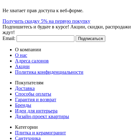
Не хватает прав доступа к веб-форме.
Получить скидку 5% на первую покупку
Подпишитесь и будьте в курсе! Акции, скидки, распродажи
ждут!
Email:
Подписаться
О компании
О нас
Адреса салонов
Акции
Политика конфиденциальности
Покупателям
Доставка
Способы оплаты
Гарантия и возврат
Бренды
Идеи для интерьера
Дизайн-проект квартиры
Категории
Плитка и керамогранит
Сантехника