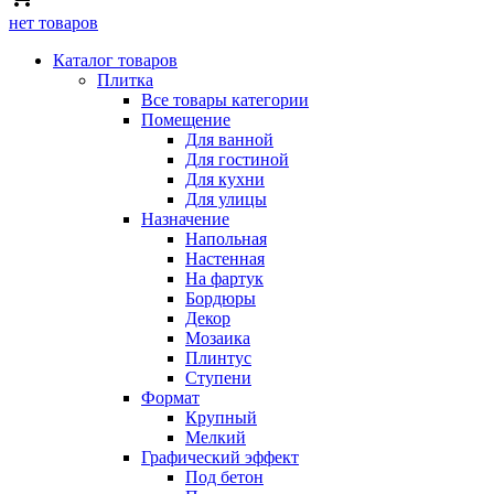
нет товаров
Каталог товаров
Плитка
Все товары категории
Помещение
Для ванной
Для гостиной
Для кухни
Для улицы
Назначение
Напольная
Настенная
На фартук
Бордюры
Декор
Мозаика
Плинтус
Ступени
Формат
Крупный
Мелкий
Графический эффект
Под бетон