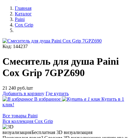
Главная
Каталог
Paini
Cox Grip
Код: 144237
Смеситель для душа Paini
Cox Grip 7GPZ690
21 240
руб./шт
Добавить в корзину
Где купить
В избранное
Купить в 1
клик!
Все товары Paini
Вся коллекция Cox Grip
Бесплатная 3D визуализация
Понравился товар? Сделаем 3D визуализацию интерьера и