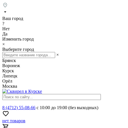
Ваш город
?
Нет
Да
Изменить город
×
Выберите город
×
Брянск
Воронеж
Курск
Липецк
Орёл
Москва
8 (4712) 55-08-66
с 10:00 до 19:00 (без выходных)
нет товаров