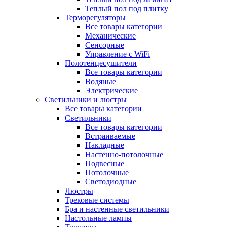
Теплый пол под плитку
Терморегуляторы
Все товары категории
Механические
Сенсорные
Управление с WiFi
Полотенцесушители
Все товары категории
Водяные
Электрические
Светильники и люстры
Все товары категории
Светильники
Все товары категории
Встраиваемые
Накладные
Настенно-потолочные
Подвесные
Потолочные
Светодиодные
Люстры
Трековые системы
Бра и настенные светильники
Настольные лампы