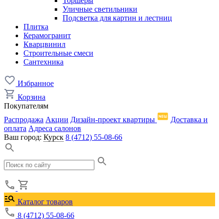
Торшеры
Уличные светильники
Подсветка для картин и лестниц
Плитка
Керамогранит
Кварцвинил
Строительные смеси
Сантехника
Избранное
Корзина
Покупателям
Распродажа
Акции
Дизайн-проект квартиры
Доставка и
оплата
Адреса салонов
Ваш город:
Курск
8 (4712) 55-08-66
Каталог товаров
8 (4712) 55-08-66