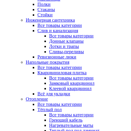
Полки
Стаканы
Стойки
Инженерная сантехника
Все товары категории
Слив и канализация
Все товары категории
Донные клапаны
Лотки и трапы
Сливы-переливы
Ревизионные люки
Напольные покрытия
Все товары категории
Кварцвиниловая плитка
Все товары категории
Замковый кварцвинил
Клеевой кварцвинил
Всё для укладки
Отопление
Все товары категории
Тёплый пол
Все товары категории
Греющий кабель
Нагревательные маты
Теплый пол под ламинат