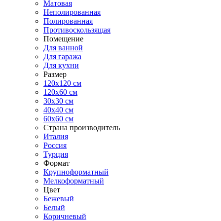
Матовая
Неполированная
Полированная
Противоскользящая
Помещение
Для ванной
Для гаража
Для кухни
Размер
120x120 см
120x60 см
30x30 см
40x40 см
60x60 см
Страна производитель
Италия
Россия
Турция
Формат
Крупноформатный
Мелкоформатный
Цвет
Бежевый
Белый
Коричневый