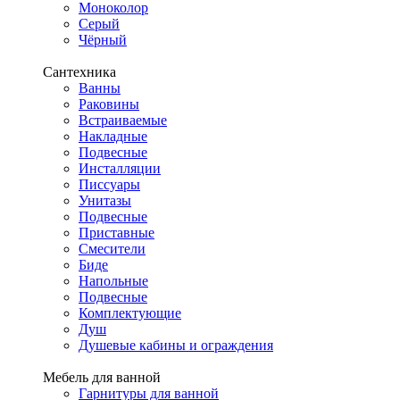
Моноколор
Серый
Чёрный
Сантехника
Ванны
Раковины
Встраиваемые
Накладные
Подвесные
Инсталляции
Писсуары
Унитазы
Подвесные
Приставные
Смесители
Биде
Напольные
Подвесные
Комплектующие
Душ
Душевые кабины и ограждения
Мебель для ванной
Гарнитуры для ванной