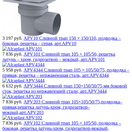
3 197
руб.
APV10 Сливной трап 150 × 150/110, подводка –
боковая, решетка – серая, арт.APV10
7 836
руб.
APV101 Сливной трап 105 × 105/50, решетка
латунь – хром, гидрозатвор – мокрый, арт.APV101
5 958
руб.
APV4344 Сливной трап 105 × 105/50/75, подводка –
прямая, решетка – нержавеющая сталь, арт.APV4344
6 632
руб.
APV3444 Сливной трап 150×150/50/75 мм боковой
сток, решетка из нержавеющей стали, арт.APV3444
7 836
руб.
APV203 Сливной трап 105×105/50/75,подводка–
прямая,решетка латунь-хром, гидрозатвор–
мокрый,арт.APV203
7 836
руб.
APV102 Сливной трап 105 × 105/50, подводка –
боковая, решетка латунь-хром, гидрозатвор-мокрый,