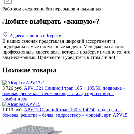
Работаем ежедневно без перерывов и выходных
Любите выбирать «вживую»?
Адреса салонов в Курске
В наших салонах представлен широкий ассортимент и
подобраны самые популярные модели. Менеджеры салонов —
профессионалы своего дела, которые подберут именно то, что
вам необходимо. Приходите и убедитесь в этом лично!
Похожие товары
3 726
руб.
APV1321 Сливной трап 105 × 105/50, подводка –
боковая, решетка – нержавеющая сталь, гидрозатвор –
комбиниров
1 019
руб.
APV15 Сливной трап 150 × 150/50, подводка –
боковая, решетка – белая, гидрозатвор – мокрый, арт. APV15