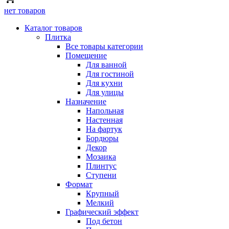
нет товаров
Каталог товаров
Плитка
Все товары категории
Помещение
Для ванной
Для гостиной
Для кухни
Для улицы
Назначение
Напольная
Настенная
На фартук
Бордюры
Декор
Мозаика
Плинтус
Ступени
Формат
Крупный
Мелкий
Графический эффект
Под бетон