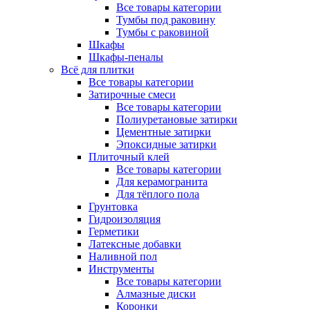
Все товары категории
Тумбы под раковину
Тумбы с раковиной
Шкафы
Шкафы-пеналы
Всё для плитки
Все товары категории
Затирочные смеси
Все товары категории
Полиуретановые затирки
Цементные затирки
Эпоксидные затирки
Плиточный клей
Все товары категории
Для керамогранита
Для тёплого пола
Грунтовка
Гидроизоляция
Герметики
Латексные добавки
Наливной пол
Инструменты
Все товары категории
Алмазные диски
Коронки