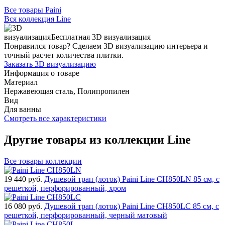
Все товары Paini
Вся коллекция Line
Бесплатная 3D визуализация
Понравился товар? Сделаем 3D визуализацию интерьера и
точный расчет количества плитки.
Заказать 3D визуализацию
Информация о товаре
Материал
Нержавеющая сталь, Полипропилен
Вид
Для ванны
Смотреть все характеристики
Другие товары из коллекции Line
Все товары коллекции
19 440
руб.
Душевой трап (лоток) Paini Line CH850LN 85 см, с
решеткой, перфорированный, хром
16 080
руб.
Душевой трап (лоток) Paini Line CH850LC 85 см, с
решеткой, перфорированный, черный матовый