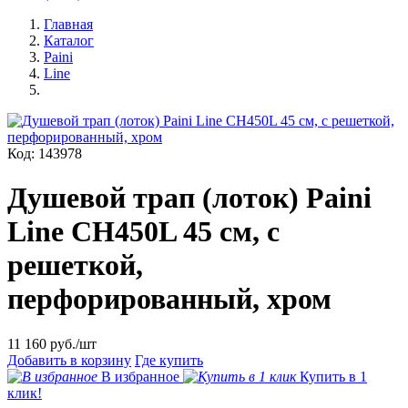
Главная
Каталог
Paini
Line
Код: 143978
Душевой трап (лоток) Paini
Line CH450L 45 см, с
решеткой,
перфорированный, хром
11 160
руб./шт
Добавить в корзину
Где купить
В избранное
Купить в 1
клик!