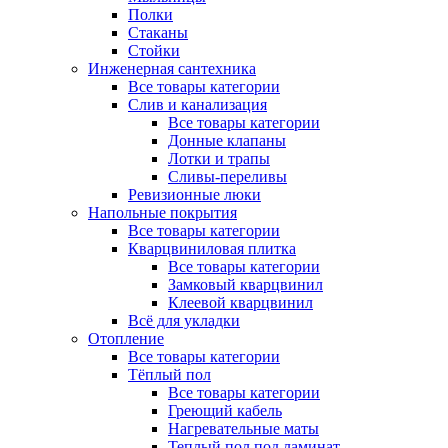
Полки
Стаканы
Стойки
Инженерная сантехника
Все товары категории
Слив и канализация
Все товары категории
Донные клапаны
Лотки и трапы
Сливы-переливы
Ревизионные люки
Напольные покрытия
Все товары категории
Кварцвиниловая плитка
Все товары категории
Замковый кварцвинил
Клеевой кварцвинил
Всё для укладки
Отопление
Все товары категории
Тёплый пол
Все товары категории
Греющий кабель
Нагревательные маты
Теплый пол под ламинат