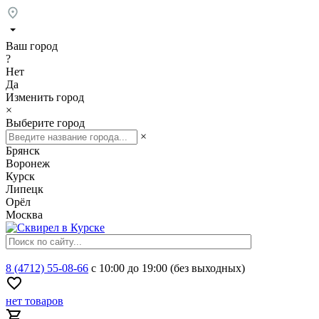
Ваш город
?
Нет
Да
Изменить город
×
Выберите город
×
Брянск
Воронеж
Курск
Липецк
Орёл
Москва
8 (4712) 55-08-66
с 10:00 до 19:00 (без выходных)
нет товаров