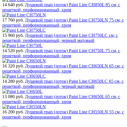
14 640
руб.
Душевой трап (лоток) Paini Line CH850L 85 см, с
решеткой, перфорированный, хром
17 760
руб.
Душевой трап (лоток) Paini Line CH750LN 75 см, с
решеткой, перфорированный, хром
15 960
руб.
Душевой трап (лоток) Paini Line CH750LC см, с
решеткой, перфорированный, черный матовый
14 520
руб.
Душевой трап (лоток) Paini Line CH750L 75 см, с
решеткой, перфорированный, хром
16 320
руб.
Душевой трап (лоток) Paini Line CH650LN 65 см, с
решеткой, перфорированный, хром
14 280
руб.
Душевой трап (лоток) Paini Line CH650LC 65 см, с
решеткой, перфорированный, черный матовый
13 080
руб.
Душевой трап (лоток) Paini Line CH650L 65 см, с
решеткой, перфорированный, хром
16 200
руб.
Душевой трап (лоток) Paini Line CH550LN 55 см, с
решеткой, перфорированный, хром