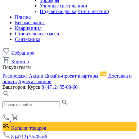
Торшеры
Уличные светильники
Подсветка для картин и лестниц
Плитка
Керамогранит
Кварцвинил
Строительные смеси
Сантехника
Избранное
Корзина
Покупателям
Распродажа
Акции
Дизайн-проект квартиры
Доставка и
оплата
Адреса салонов
Ваш город:
Курск
8 (4712) 55-08-66
Каталог товаров
8 (4712) 55-08-66