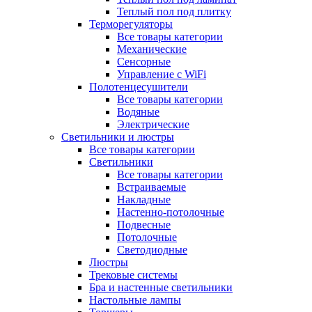
Теплый пол под плитку
Терморегуляторы
Все товары категории
Механические
Сенсорные
Управление с WiFi
Полотенцесушители
Все товары категории
Водяные
Электрические
Светильники и люстры
Все товары категории
Светильники
Все товары категории
Встраиваемые
Накладные
Настенно-потолочные
Подвесные
Потолочные
Светодиодные
Люстры
Трековые системы
Бра и настенные светильники
Настольные лампы