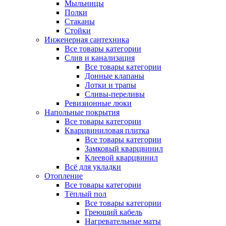
Мыльницы
Полки
Стаканы
Стойки
Инженерная сантехника
Все товары категории
Слив и канализация
Все товары категории
Донные клапаны
Лотки и трапы
Сливы-переливы
Ревизионные люки
Напольные покрытия
Все товары категории
Кварцвиниловая плитка
Все товары категории
Замковый кварцвинил
Клеевой кварцвинил
Всё для укладки
Отопление
Все товары категории
Тёплый пол
Все товары категории
Греющий кабель
Нагревательные маты