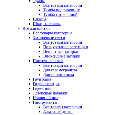
Тумбы
Все товары категории
Тумбы под раковину
Тумбы с раковиной
Шкафы
Шкафы-пеналы
Всё для плитки
Все товары категории
Затирочные смеси
Все товары категории
Полиуретановые затирки
Цементные затирки
Эпоксидные затирки
Плиточный клей
Все товары категории
Для керамогранита
Для тёплого пола
Грунтовка
Гидроизоляция
Герметики
Латексные добавки
Наливной пол
Инструменты
Все товары категории
Алмазные диски