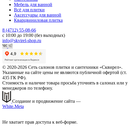
Мебель для ванной
Всё для плитки
Аксессуары для ванной
Кварцвиниловая плитка
8 (4712) 55-08-66
с 10:00 до 19:00 (без выходных)
info@skvirel-shop.ru
© 2020-2026 Сеть салонов плитки и сантехники «Сквирел».
Указанные на сайте цены не являются публичной офертой (ст.
435 ГК РФ).
Стоимость и наличие товара просьба уточнять в салонах или у
менеджеров по телефону.
Создание и продвижение сайта —
White.Meta
Не хватает прав доступа к веб-форме.