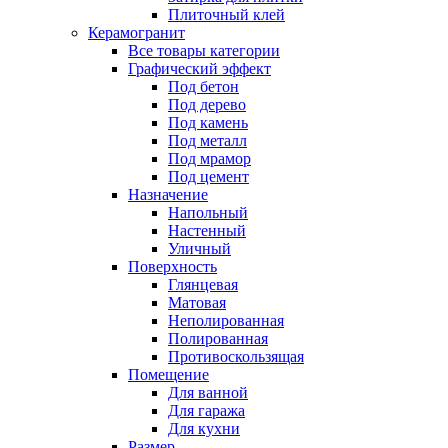
Плиточный клей
Керамогранит
Все товары категории
Графический эффект
Под бетон
Под дерево
Под камень
Под металл
Под мрамор
Под цемент
Назначение
Напольный
Настенный
Уличный
Поверхность
Глянцевая
Матовая
Неполированная
Полированная
Противоскользящая
Помещение
Для ванной
Для гаража
Для кухни
Размер