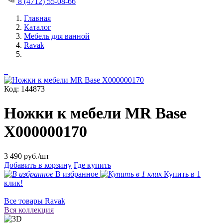
8 (4712) 55-08-66
Главная
Каталог
Мебель для ванной
Ravak
Код: 144873
Ножки к мебели MR Base
X000000170
3 490
руб./шт
Добавить в корзину
Где купить
В избранное
Купить в 1
клик!
Все товары Ravak
Вся коллекция