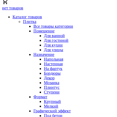
нет товаров
Каталог товаров
Плитка
Все товары категории
Помещение
Для ванной
Для гостиной
Для кухни
Для улицы
Назначение
Напольная
Настенная
На фартук
Бордюры
Декор
Мозаика
Плинтус
Ступени
Формат
Крупный
Мелкий
Графический эффект
Под бетон