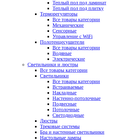
Теплый пол под ламинат
Теплый пол под плитку
Терморегуляторы
Все товары категории
Механические
Сенсорные
Управление с WiFi
Полотенцесушители
Все товары категории
Водяные
Электрические
Светильники и люстры
Все товары категории
Светильники
Все товары категории
Встраиваемые
Накладные
Настенно-потолочные
Подвесные
Потолочные
Светодиодные
Люстры
Трековые системы
Бра и настенные светильники
Настольные лампы