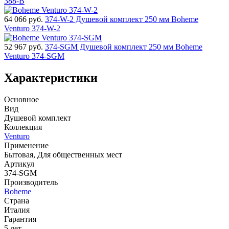
388-B
64 066
руб.
374-W-2 Душевой комплект 250 мм Boheme
Venturo 374-W-2
52 967
руб.
374-SGM Душевой комплект 250 мм Boheme
Venturo 374-SGM
Характеристики
Основное
Вид
Душевой комплект
Коллекция
Venturo
Применение
Бытовая, Для общественных мест
Артикул
374-SGM
Производитель
Boheme
Страна
Италия
Гарантия
5 лет