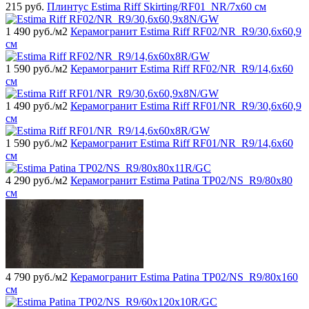
215
руб.
Плинтус Estima Riff Skirting/RF01_NR/7x60 см
1 490
руб./м2
Керамогранит Estima Riff RF02/NR_R9/30,6x60,9
см
1 590
руб./м2
Керамогранит Estima Riff RF02/NR_R9/14,6x60
см
1 490
руб./м2
Керамогранит Estima Riff RF01/NR_R9/30,6x60,9
см
1 590
руб./м2
Керамогранит Estima Riff RF01/NR_R9/14,6x60
см
4 290
руб./м2
Керамогранит Estima Patina TP02/NS_R9/80x80
см
4 790
руб./м2
Керамогранит Estima Patina TP02/NS_R9/80x160
см