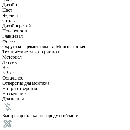
Дизайн
Цвет
Чёрный
Стиль
Дизайнерский
Поверхность
Глянцевая
Форма
Округлая, Прямоугольная, Многогранная
Технические характеристики
Материал
Латунь
Вес
3.3 кг
Остальное
Отверстия для монтажа
На три отверстия
Назначение
Для ванны
Быстрая доставка по городу и области