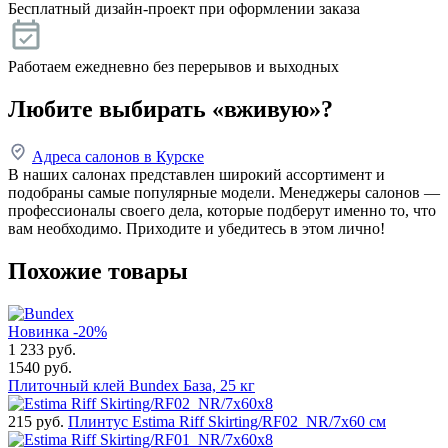
Бесплатный дизайн-проект при оформлении заказа
Работаем ежедневно без перерывов и выходных
Любите выбирать «вживую»?
Адреса салонов в Курске
В наших салонах представлен широкий ассортимент и
подобраны самые популярные модели. Менеджеры салонов —
профессионалы своего дела, которые подберут именно то, что
вам необходимо. Приходите и убедитесь в этом лично!
Похожие товары
Новинка
-20%
1 233
руб.
1540 руб.
Плиточный клей Bundex База, 25 кг
215
руб.
Плинтус Estima Riff Skirting/RF02_NR/7x60 см