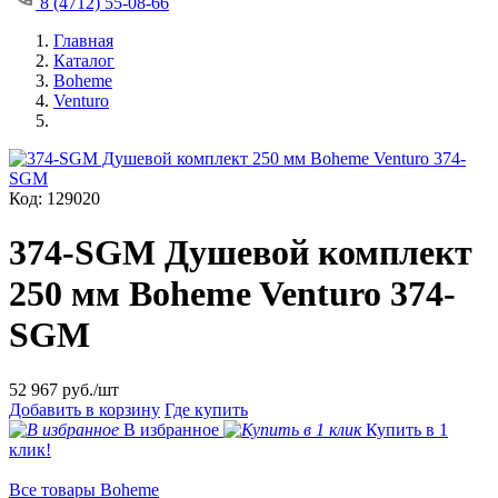
8 (4712) 55-08-66
Главная
Каталог
Boheme
Venturo
Код: 129020
374-SGM Душевой комплект
250 мм Boheme Venturo 374-
SGM
52 967
руб./шт
Добавить в корзину
Где купить
В избранное
Купить в 1
клик!
Все товары Boheme