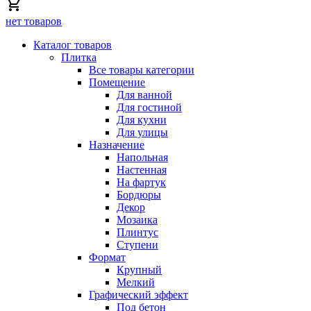
нет товаров
Каталог товаров
Плитка
Все товары категории
Помещение
Для ванной
Для гостиной
Для кухни
Для улицы
Назначение
Напольная
Настенная
На фартук
Бордюры
Декор
Мозаика
Плинтус
Ступени
Формат
Крупный
Мелкий
Графический эффект
Под бетон