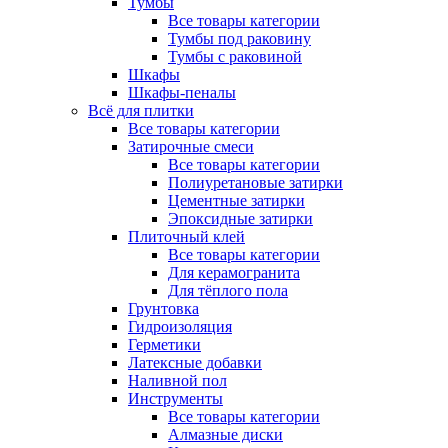
Тумбы
Все товары категории
Тумбы под раковину
Тумбы с раковиной
Шкафы
Шкафы-пеналы
Всё для плитки
Все товары категории
Затирочные смеси
Все товары категории
Полиуретановые затирки
Цементные затирки
Эпоксидные затирки
Плиточный клей
Все товары категории
Для керамогранита
Для тёплого пола
Грунтовка
Гидроизоляция
Герметики
Латексные добавки
Наливной пол
Инструменты
Все товары категории
Алмазные диски