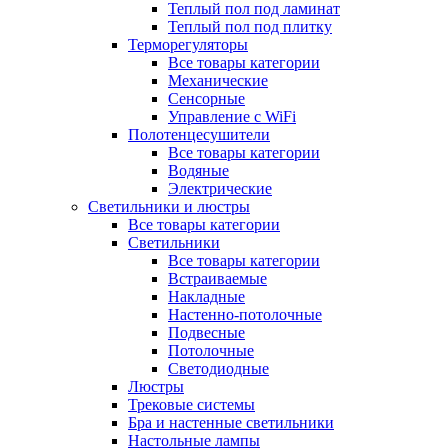
Теплый пол под ламинат
Теплый пол под плитку
Терморегуляторы
Все товары категории
Механические
Сенсорные
Управление с WiFi
Полотенцесушители
Все товары категории
Водяные
Электрические
Светильники и люстры
Все товары категории
Светильники
Все товары категории
Встраиваемые
Накладные
Настенно-потолочные
Подвесные
Потолочные
Светодиодные
Люстры
Трековые системы
Бра и настенные светильники
Настольные лампы