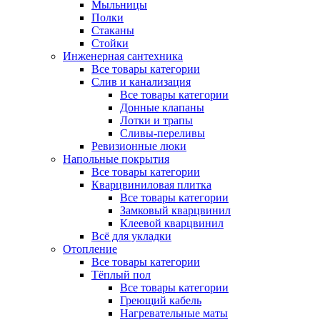
Мыльницы
Полки
Стаканы
Стойки
Инженерная сантехника
Все товары категории
Слив и канализация
Все товары категории
Донные клапаны
Лотки и трапы
Сливы-переливы
Ревизионные люки
Напольные покрытия
Все товары категории
Кварцвиниловая плитка
Все товары категории
Замковый кварцвинил
Клеевой кварцвинил
Всё для укладки
Отопление
Все товары категории
Тёплый пол
Все товары категории
Греющий кабель
Нагревательные маты