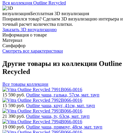
Вся коллекция Outline Recycled
Бесплатная 3D визуализация
Понравился товар? Сделаем 3D визуализацию интерьера и
точный расчет количества плитки.
Заказать 3D визуализацию
Информация о товаре
Материал
Санфарфор
Смотреть все характеристики
Другие товары из коллекции Outline
Recycled
Все товары коллекции
15 590
руб.
Outline чаша, галька, 57cм, мат. тауп
15 590
руб.
Outline чаша, круг, 41cм, мат. тауп
21 390
руб.
Outline чаша, tv, 63cм, мат. тауп
19 090
руб.
Outline чаша, прямоуг, 48cм, мат. тауп