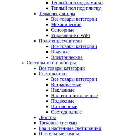
Теплый пол под ламинат
Теплый пол под плитку
Терморегуляторы
Все товары категории
Механические
Сенсорные
Управление с WiFi
Полотенцесушители
Все товары категории
Водяные
Электрические
Светильники и люстры
Все товары категории
Светильники
Все товары категории
Встраиваемые
Накладные
Настенно-потолочные
Подвесные
Потолочные
Светодиодные
Люстры
Трековые системы
Бра и настенные светильники
Настольные лампы