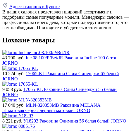
Адреса салонов в Курске
В наших салонах представлен широкий ассортимент и
подобраны самые популярные модели. Менеджеры салонов —
профессионалы своего дела, которые подберут именно то, что
вам необходимо. Приходите и убедитесь в этом лично!
Похожие товары
43 700
руб.
Inc.08.100/P/Bet/JR Раковина Incline 100 бетон
JORNO
10 224
руб.
17065-KL Раковина Слим Синерджи 65 белый
JORNO
9 058
руб.
17055-KL Раковина Слим Синерджи 55 белый
JORNO
17 040
руб.
MLN-320353MB Раковина MELANA
51 матовая черная черный матовый JORNO
8 221
руб.
У18293 Раковина Олимпия 56 белая белый JORNO