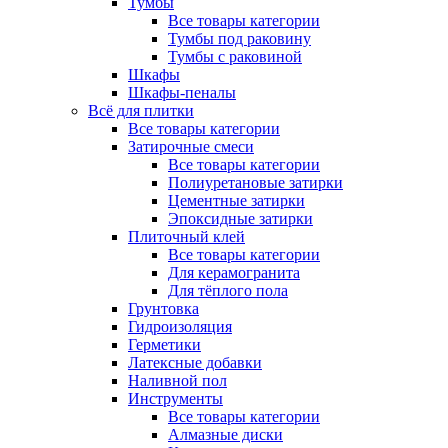
Тумбы
Все товары категории
Тумбы под раковину
Тумбы с раковиной
Шкафы
Шкафы-пеналы
Всё для плитки
Все товары категории
Затирочные смеси
Все товары категории
Полиуретановые затирки
Цементные затирки
Эпоксидные затирки
Плиточный клей
Все товары категории
Для керамогранита
Для тёплого пола
Грунтовка
Гидроизоляция
Герметики
Латексные добавки
Наливной пол
Инструменты
Все товары категории
Алмазные диски