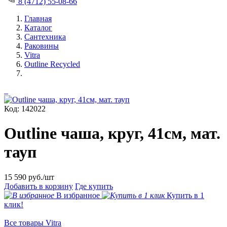
8 (4712) 55-08-66
Главная
Каталог
Сантехника
Раковины
Vitra
Outline Recycled
Код: 142022
Outline чаша, круг, 41cм, мат.
тауп
15 590
руб./шт
Добавить в корзину
Где купить
В избранное
Купить в 1
клик!
Все товары Vitra