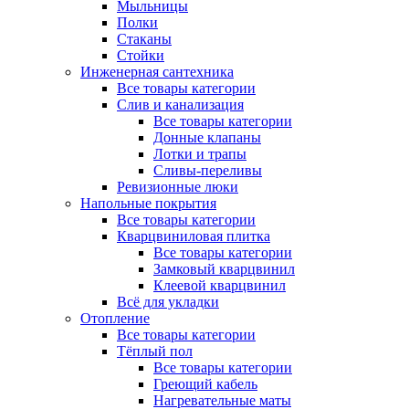
Мыльницы
Полки
Стаканы
Стойки
Инженерная сантехника
Все товары категории
Слив и канализация
Все товары категории
Донные клапаны
Лотки и трапы
Сливы-переливы
Ревизионные люки
Напольные покрытия
Все товары категории
Кварцвиниловая плитка
Все товары категории
Замковый кварцвинил
Клеевой кварцвинил
Всё для укладки
Отопление
Все товары категории
Тёплый пол
Все товары категории
Греющий кабель
Нагревательные маты