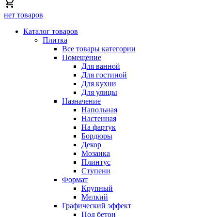
нет товаров
Каталог товаров
Плитка
Все товары категории
Помещение
Для ванной
Для гостиной
Для кухни
Для улицы
Назначение
Напольная
Настенная
На фартук
Бордюры
Декор
Мозаика
Плинтус
Ступени
Формат
Крупный
Мелкий
Графический эффект
Под бетон