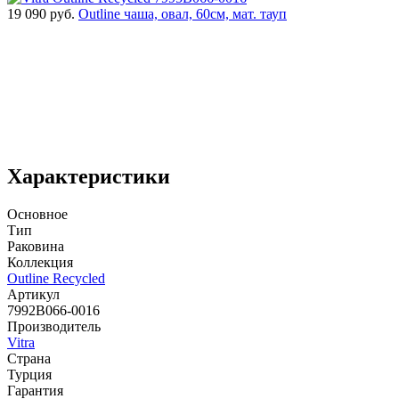
19 090
руб.
Outline чаша, овал, 60cм, мат. тауп
Характеристики
Основное
Тип
Раковина
Коллекция
Outline Recycled
Артикул
7992B066-0016
Производитель
Vitra
Страна
Турция
Гарантия