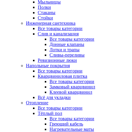
Мыльницы
Полки
Стаканы
Стойки
Инженерная сантехника
Все товары категории
Слив и канализация
Все товары категории
Донные клапаны
Лотки и трапы
Сливы-переливы
Ревизионные люки
Напольные покрытия
Все товары категории
Кварцвиниловая плитка
Все товары категории
Замковый кварцвинил
Клеевой кварцвинил
Всё для укладки
Отопление
Все товары категории
Тёплый пол
Все товары категории
Греющий кабель
Нагревательные маты