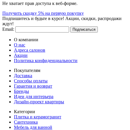
Не хватает прав доступа к веб-форме.
Получить скидку 5% на первую покупку
Подпишитесь и будьте в курсе! Акции, скидки, распродажи
ждут!
Email:
Подписаться
О компании
О нас
Адреса салонов
Акции
Политика конфиденциальности
Покупателям
Доставка
Способы оплаты
Гарантия и возврат
Бренды
Идеи для интерьера
Дизайн-проект квартиры
Категории
Плитка и керамогранит
Сантехника
Мебель для ванной