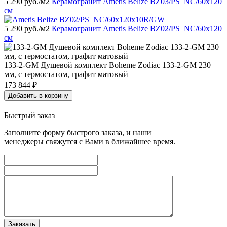
5 290
руб./м2
Керамогранит Ametis Belize BZ03/PS_NC/60x120
см
5 290
руб./м2
Керамогранит Ametis Belize BZ02/PS_NC/60x120
см
133-2-GM Душевой комплект Boheme Zodiac 133-2-GM 230
мм, с термостатом, графит матовый
173 844
₽
Добавить в корзину
Быстрый заказ
Заполните форму быстрого заказа, и наши
менеджеры свяжутся с Вами в ближайшее время.
Заказать