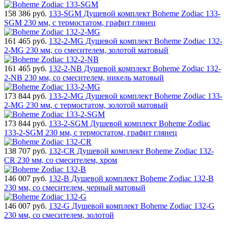
158 386
руб.
133-SGM Душевой комплект Boheme Zodiac 133-
SGM 230 мм, с термостатом, графит глянец
161 465
руб.
132-2-MG Душевой комплект Boheme Zodiac 132-
2-MG 230 мм, со смесителем, золотой матовый
161 465
руб.
132-2-NB Душевой комплект Boheme Zodiac 132-
2-NB 230 мм, со смесителем, никель матовый
173 844
руб.
133-2-MG Душевой комплект Boheme Zodiac 133-
2-MG 230 мм, с термостатом, золотой матовый
173 844
руб.
133-2-SGM Душевой комплект Boheme Zodiac
133-2-SGM 230 мм, с термостатом, графит глянец
138 707
руб.
132-CR Душевой комплект Boheme Zodiac 132-
CR 230 мм, со смесителем, хром
146 007
руб.
132-B Душевой комплект Boheme Zodiac 132-B
230 мм, со смесителем, черный матовый
146 007
руб.
132-G Душевой комплект Boheme Zodiac 132-G
230 мм, со смесителем, золотой