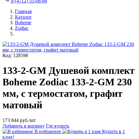
8 (4712) 55-08-66
Главная
Каталог
Boheme
Zodiac
Код: 128598
133-2-GM Душевой комплект
Boheme Zodiac 133-2-GM 230
мм, с термостатом, графит
матовый
173 844
руб./шт
Добавить в корзину
Где купить
В избранное
Купить в 1
клик!