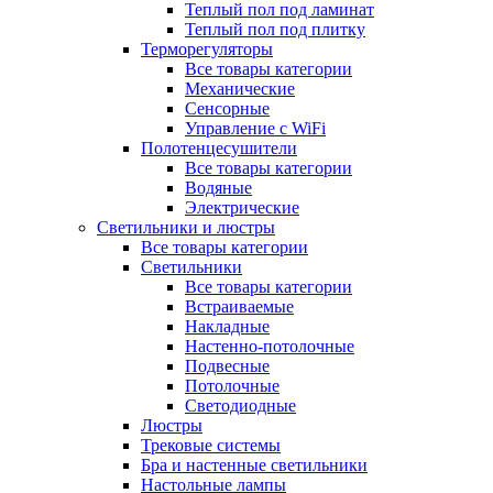
Теплый пол под ламинат
Теплый пол под плитку
Терморегуляторы
Все товары категории
Механические
Сенсорные
Управление с WiFi
Полотенцесушители
Все товары категории
Водяные
Электрические
Светильники и люстры
Все товары категории
Светильники
Все товары категории
Встраиваемые
Накладные
Настенно-потолочные
Подвесные
Потолочные
Светодиодные
Люстры
Трековые системы
Бра и настенные светильники
Настольные лампы