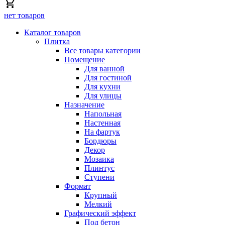
нет товаров
Каталог товаров
Плитка
Все товары категории
Помещение
Для ванной
Для гостиной
Для кухни
Для улицы
Назначение
Напольная
Настенная
На фартук
Бордюры
Декор
Мозаика
Плинтус
Ступени
Формат
Крупный
Мелкий
Графический эффект
Под бетон