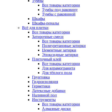
Тумбы
Все товары категории
Тумбы под раковину
Тумбы с раковиной
Шкафы
Шкафы-пеналы
Всё для плитки
Все товары категории
Затирочные смеси
Все товары категории
Полиуретановые затирки
Цементные затирки
Эпоксидные затирки
Плиточный клей
Все товары категории
Для керамогранита
Для тёплого пола
Грунтовка
Гидроизоляция
Герметики
Латексные добавки
Наливной пол
Инструменты
Все товары категории
Алмазные диски