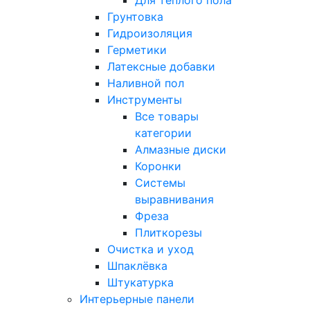
Для тёплого пола
Грунтовка
Гидроизоляция
Герметики
Латексные добавки
Наливной пол
Инструменты
Все товары
категории
Алмазные диски
Коронки
Системы
выравнивания
Фреза
Плиткорезы
Очистка и уход
Шпаклёвка
Штукатурка
Интерьерные панели