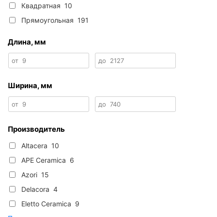
Квадратная
10
Прямоугольная
191
Длина, мм
от
9
до
2127
Ширина, мм
от
9
до
740
Производитель
Altacera
10
APE Ceramica
6
Azori
15
Delacora
4
Eletto Ceramica
9