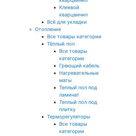
кварцвинил
Клеевой
кварцвинил
Всё для укладки
Отопление
Все товары категории
Тёплый пол
Все товары
категории
Греющий кабель
Нагревательные
маты
Теплый пол под
ламинат
Теплый пол под
плитку
Терморегуляторы
Все товары
категории