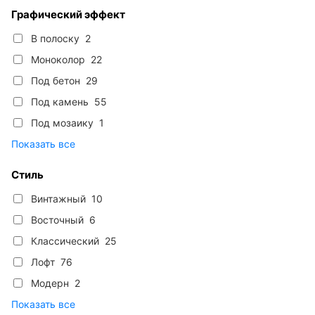
Графический эффект
В полоску
2
Моноколор
22
Под бетон
29
Под камень
55
Под мозаику
1
Показать все
Стиль
Винтажный
10
Восточный
6
Классический
25
Лофт
76
Модерн
2
Показать все