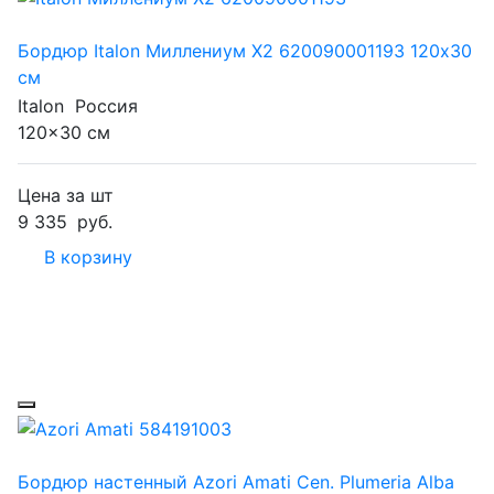
Бордюр Italon Миллениум Х2 620090001193 120x30
см
Italon
Россия
120x30 см
Цена за шт
9 335
руб.
В корзину
Бордюр настенный Azori Amati Cen. Plumeria Alba