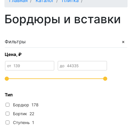
Главная
Каталог
Плитка
Бордюры и вставки
Фильтры
Цена, ₽
от
139
до
44335
Тип
Бордюр
178
Бортик
22
Ступень
1