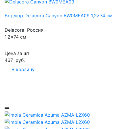
Бордюр Delacora Canyon BW0MEA09 1,2x74 см
Delacora
Россия
1,2x74 см
Цена за шт
467
руб.
В корзину