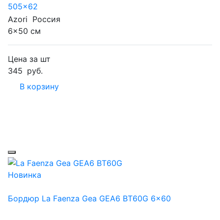
505x62
Azori
Россия
6x50 см
Цена за шт
345
руб.
В корзину
Новинка
Бордюр La Faenza Gea GEA6 BT60G 6x60