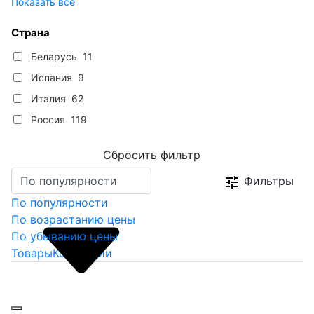
Показать все
Страна
Беларусь
11
Испания
9
Италия
62
Россия
119
По популярности
Фильтры
По популярности
По возрастанию цены
По убыванию цены
Товары
Коллекции