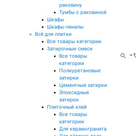
раковину
Тумбы с раковиной
Шкафы
Шкафы-пеналы
Всё для плитки
Все товары категории
Затирочные смеси
Все товары
категории
Полиуретановые
затирки
Цементные затирки
Эпоксидные
затирки
Плиточный клей
Все товары
категории
Для керамогранита