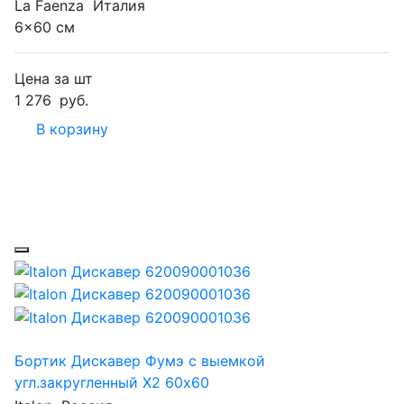
La Faenza
Италия
6x60 см
Цена за шт
1 276
руб.
В корзину
Бортик Дискавер Фумэ с выемкой
угл.закругленный Х2 60х60