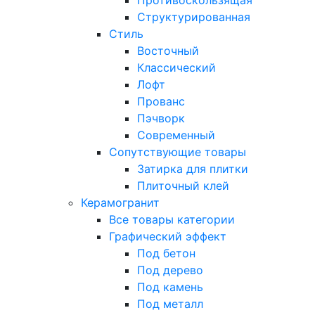
Противоскользящая
Структурированная
Стиль
Восточный
Классический
Лофт
Прованс
Пэчворк
Современный
Сопутствующие товары
Затирка для плитки
Плиточный клей
Керамогранит
Все товары категории
Графический эффект
Под бетон
Под дерево
Под камень
Под металл