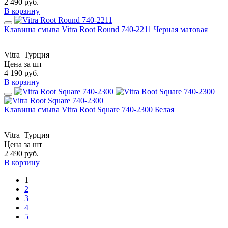
2 490
руб.
В корзину
Клавиша смыва Vitra Root Round 740-2211 Черная матовая
Vitra
Турция
Цена за шт
4 190
руб.
В корзину
Клавиша смыва Vitra Root Square 740-2300 Белая
Vitra
Турция
Цена за шт
2 490
руб.
В корзину
1
2
3
4
5