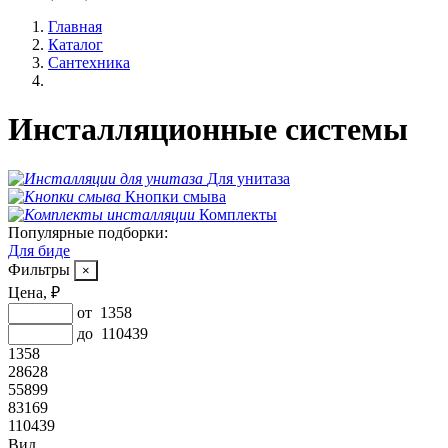
Главная
Каталог
Сантехника
Инсталляционные системы
Для унитаза
Кнопки смыва
Комплекты
Популярные подборки:
Для биде
Фильтры
Цена, ₽
от
1358
до
110439
1358
28628
55899
83169
110439
Вид