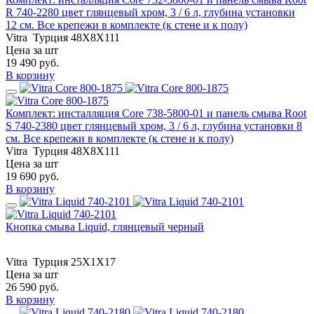
R 740-2280 цвет глянцевый хром, 3 / 6 л, глубина установки
12 см. Все крепежи в комплекте (к стене и к полу)
Vitra
Турция
48X8X111
Цена за шт
19 490
руб.
В корзину
Комплект: инсталляция Core 738-5800-01 и панель смыва Root
S 740-2380 цвет глянцевый хром, 3 / 6 л, глубина установки 8
см. Все крепежи в комплекте (к стене и к полу)
Vitra
Турция
48X8X111
Цена за шт
19 690
руб.
В корзину
Кнопка смыва Liquid, глянцевый черный
Vitra
Турция
25X1X17
Цена за шт
26 590
руб.
В корзину