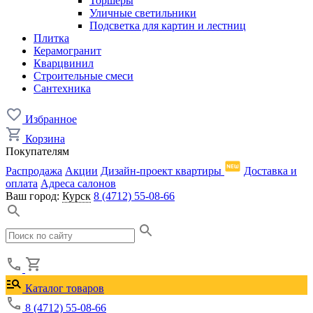
Торшеры
Уличные светильники
Подсветка для картин и лестниц
Плитка
Керамогранит
Кварцвинил
Строительные смеси
Сантехника
Избранное
Корзина
Покупателям
Распродажа
Акции
Дизайн-проект квартиры
Доставка и
оплата
Адреса салонов
Ваш город:
Курск
8 (4712) 55-08-66
Каталог товаров
8 (4712) 55-08-66