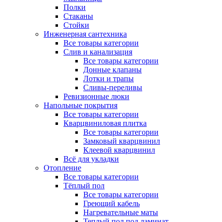
Полки
Стаканы
Стойки
Инженерная сантехника
Все товары категории
Слив и канализация
Все товары категории
Донные клапаны
Лотки и трапы
Сливы-переливы
Ревизионные люки
Напольные покрытия
Все товары категории
Кварцвиниловая плитка
Все товары категории
Замковый кварцвинил
Клеевой кварцвинил
Всё для укладки
Отопление
Все товары категории
Тёплый пол
Все товары категории
Греющий кабель
Нагревательные маты
Теплый пол под ламинат