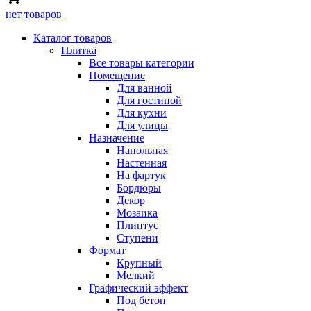
нет товаров
Каталог товаров
Плитка
Все товары категории
Помещение
Для ванной
Для гостиной
Для кухни
Для улицы
Назначение
Напольная
Настенная
На фартук
Бордюры
Декор
Мозаика
Плинтус
Ступени
Формат
Крупный
Мелкий
Графический эффект
Под бетон