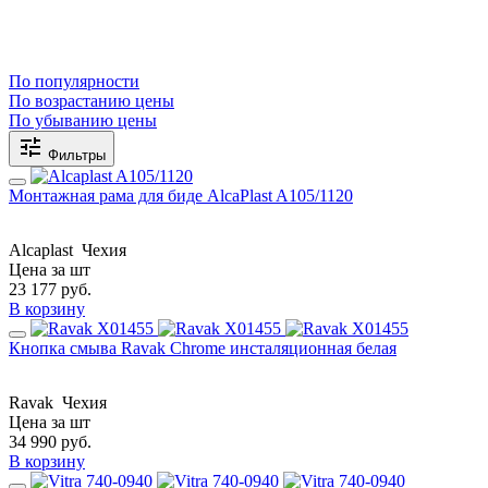
По популярности
По возрастанию цены
По убыванию цены
Фильтры
Монтажная рама для биде AlcaPlast A105/1120
Alcaplast
Чехия
Цена за шт
23 177
руб.
В корзину
Кнопка смыва Ravak Chrome инсталяционная белая
Ravak
Чехия
Цена за шт
34 990
руб.
В корзину