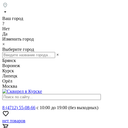
Ваш город
?
Нет
Да
Изменить город
×
Выберите город
×
Брянск
Воронеж
Курск
Липецк
Орёл
Москва
8 (4712) 55-08-66
с 10:00 до 19:00 (без выходных)
нет товаров