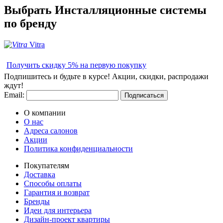
Выбрать
Инсталляционные системы
по бренду
Vitra
Получить скидку 5% на первую покупку
Подпишитесь и будьте в курсе! Акции, скидки, распродажи
ждут!
Email:
Подписаться
О компании
О нас
Адреса салонов
Акции
Политика конфиденциальности
Покупателям
Доставка
Способы оплаты
Гарантия и возврат
Бренды
Идеи для интерьера
Дизайн-проект квартиры