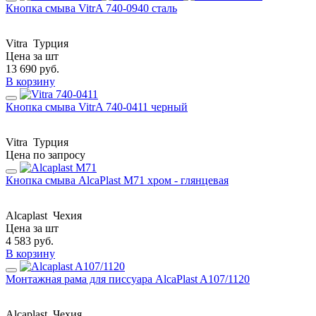
Кнопка смыва VitrA 740-0940 сталь
Vitra
Турция
Цена за шт
13 690
руб.
В корзину
Кнопка смыва VitrA 740-0411 черный
Vitra
Турция
Цена по запросу
Кнопка смыва AlcaPlast M71 хром - глянцевая
Alcaplast
Чехия
Цена за шт
4 583
руб.
В корзину
Монтажная рама для писсуара AlcaPlast A107/1120
Alcaplast
Чехия