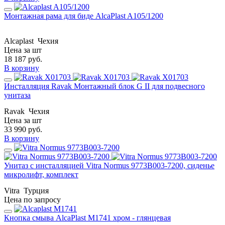
Монтажная рама для биде AlcaPlast A105/1200
Alcaplast
Чехия
Цена за шт
18 187
руб.
В корзину
Инсталляция Ravak Монтажный блок G II для подвесного
унитаза
Ravak
Чехия
Цена за шт
33 990
руб.
В корзину
Унитаз с инсталляцией Vitra Normus 9773B003-7200, сиденье
микролифт, комплект
Vitra
Турция
Цена по запросу
Кнопка смыва AlcaPlast M1741 хром - глянцевая