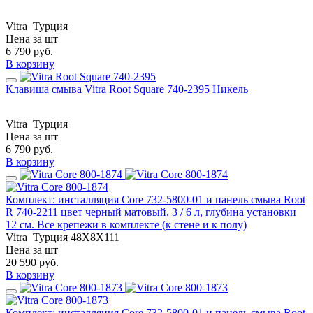
Vitra
Турция
Цена за шт
6 790
руб.
В корзину
Клавиша смыва Vitra Root Square 740-2395 Никель
Vitra
Турция
Цена за шт
6 790
руб.
В корзину
Комплект: инсталляция Core 732-5800-01 и панель смыва Root
R 740-2211 цвет черный матовый, 3 / 6 л, глубина установки
12 см. Все крепежи в комплекте (к стене и к полу)
Vitra
Турция
48X8X111
Цена за шт
20 590
руб.
В корзину
Комплект: инсталляция Core 732-5800-01 и панель смыва Root