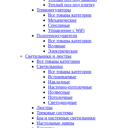
Теплый пол под плитку
Терморегуляторы
Все товары категории
Механические
Сенсорные
Управление с WiFi
Полотенцесушители
Все товары категории
Водяные
Электрические
Светильники и люстры
Все товары категории
Светильники
Все товары категории
Встраиваемые
Накладные
Настенно-потолочные
Подвесные
Потолочные
Светодиодные
Люстры
Трековые системы
Бра и настенные светильники
Настольные лампы