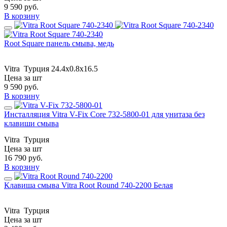
9 590
руб.
В корзину
Root Square панель смыва, медь
Vitra
Турция
24.4x0.8x16.5
Цена за шт
9 590
руб.
В корзину
Инсталляция Vitra V-Fix Core 732-5800-01 для унитаза без
клавиши смыва
Vitra
Турция
Цена за шт
16 790
руб.
В корзину
Клавиша смыва Vitra Root Round 740-2200 Белая
Vitra
Турция
Цена за шт