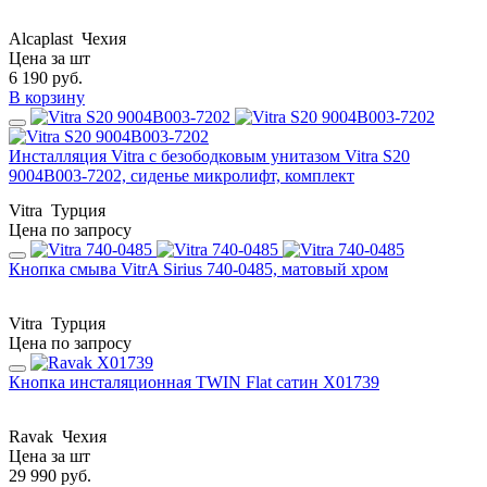
Alcaplast
Чехия
Цена за шт
6 190
руб.
В корзину
Инсталляция Vitra с безободковым унитазом Vitra S20
9004B003-7202, сиденье микролифт, комплект
Vitra
Турция
Цена по запросу
Кнопка смыва VitrA Sirius 740-0485, матовый хром
Vitra
Турция
Цена по запросу
Кнопка инсталяционная TWIN Flat сатин X01739
Ravak
Чехия
Цена за шт
29 990
руб.