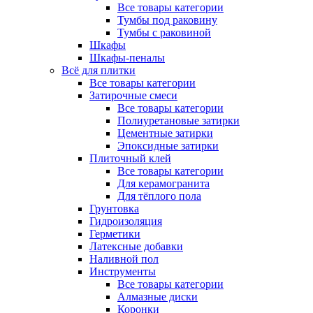
Все товары категории
Тумбы под раковину
Тумбы с раковиной
Шкафы
Шкафы-пеналы
Всё для плитки
Все товары категории
Затирочные смеси
Все товары категории
Полиуретановые затирки
Цементные затирки
Эпоксидные затирки
Плиточный клей
Все товары категории
Для керамогранита
Для тёплого пола
Грунтовка
Гидроизоляция
Герметики
Латексные добавки
Наливной пол
Инструменты
Все товары категории
Алмазные диски
Коронки