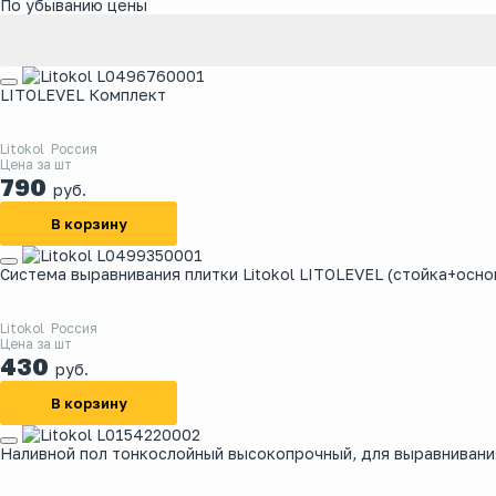
По убыванию цены
LITOLEVEL Комплект
Litokol
Россия
Цена за шт
790
руб.
В корзину
Система выравнивания плитки Litokol LITOLEVEL (стойка+осно
Litokol
Россия
Цена за шт
430
руб.
В корзину
Наливной пол тонкослойный высокопрочный, для выравнивани