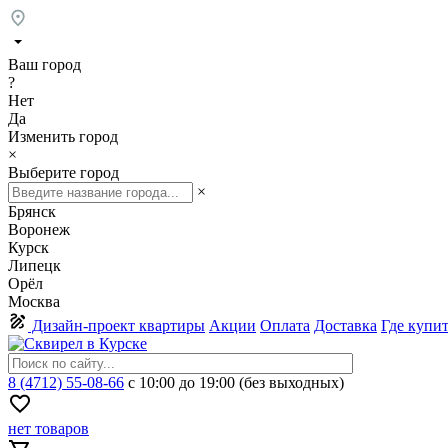
Ваш город
?
Нет
Да
Изменить город
×
Выберите город
×
Брянск
Воронеж
Курск
Липецк
Орёл
Москва
Дизайн-проект квартиры
Акции
Оплата
Доставка
Где купи
8 (4712) 55-08-66
с 10:00 до 19:00 (без выходных)
нет товаров