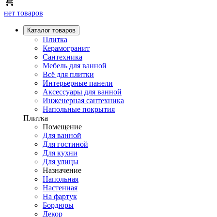
нет товаров
Каталог товаров
Плитка
Керамогранит
Сантехника
Мебель для ванной
Всё для плитки
Интерьерные панели
Аксессуары для ванной
Инженерная сантехника
Напольные покрытия
Плитка
Помещение
Для ванной
Для гостиной
Для кухни
Для улицы
Назначение
Напольная
Настенная
На фартук
Бордюры
Декор