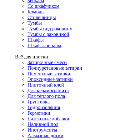
Зеркала
Со шкафчиком
Комоды
Столешницы
Тумбы
Тумбы под раковину
Тумбы с раковиной
Шкафы
Шкафы-пеналы
Всё для плитки
Затирочные смеси
Полиуретановые затирки
Цементные затирки
Эпоксидные затирки
Плиточный клей
Для керамогранита
Для тёплого пола
Грунтовка
Гидроизоляция
Герметики
Латексные добавки
Наливной пол
Инструменты
Алмазные диски