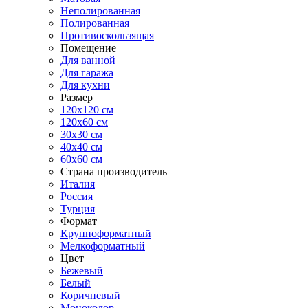
Неполированная
Полированная
Противоскользящая
Помещение
Для ванной
Для гаража
Для кухни
Размер
120x120 см
120x60 см
30x30 см
40x40 см
60x60 см
Страна производитель
Италия
Россия
Турция
Формат
Крупноформатный
Мелкоформатный
Цвет
Бежевый
Белый
Коричневый
Моноколор