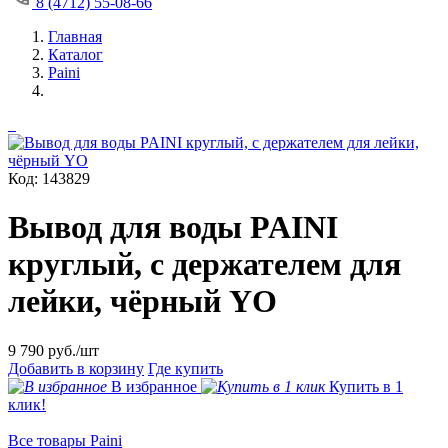
8 (4712) 55-08-66
Главная
Каталог
Paini
Код: 143829
Вывод для воды PAINI
круглый, с держателем для
лейки, чёрный YO
9 790
руб./шт
Добавить в корзину
Где купить
В избранное
Купить в 1
клик!
Все товары Paini