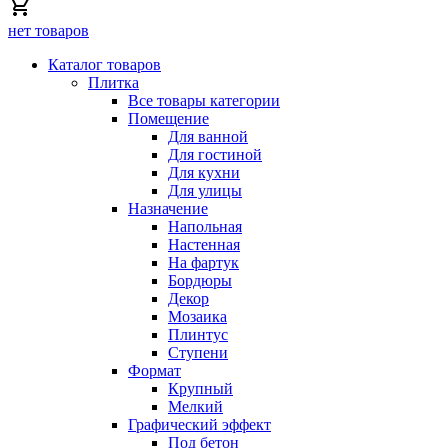
нет товаров
Каталог товаров
Плитка
Все товары категории
Помещение
Для ванной
Для гостиной
Для кухни
Для улицы
Назначение
Напольная
Настенная
На фартук
Бордюры
Декор
Мозаика
Плинтус
Ступени
Формат
Крупный
Мелкий
Графический эффект
Под бетон