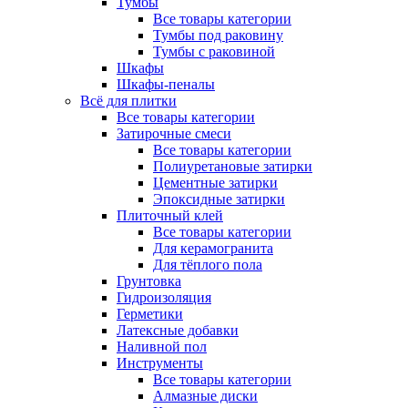
Тумбы
Все товары категории
Тумбы под раковину
Тумбы с раковиной
Шкафы
Шкафы-пеналы
Всё для плитки
Все товары категории
Затирочные смеси
Все товары категории
Полиуретановые затирки
Цементные затирки
Эпоксидные затирки
Плиточный клей
Все товары категории
Для керамогранита
Для тёплого пола
Грунтовка
Гидроизоляция
Герметики
Латексные добавки
Наливной пол
Инструменты
Все товары категории
Алмазные диски