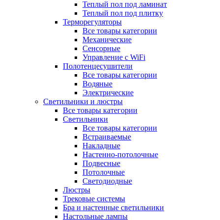
Теплый пол под ламинат
Теплый пол под плитку
Терморегуляторы
Все товары категории
Механические
Сенсорные
Управление с WiFi
Полотенцесушители
Все товары категории
Водяные
Электрические
Светильники и люстры
Все товары категории
Светильники
Все товары категории
Встраиваемые
Накладные
Настенно-потолочные
Подвесные
Потолочные
Светодиодные
Люстры
Трековые системы
Бра и настенные светильники
Настольные лампы