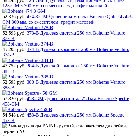
58 248
руб.
128-GM.3 Душевая система Boheme Stick Linea
128-GM.3 300 мм, со смесителем, графит матовый
52 336
руб.
474-3-GM Душевой комплект Boheme Qubic 474-3-
GM 300 мм, со смесителем, графит матовый
52 593
руб.
378-B Душевая система 250 мм Boheme Venturo
378-B
45 203
руб.
374-B Душевой комплект 250 мм Boheme Venturo
374-B
47 752
руб.
384-B Душевой комплект 250 мм Boheme Venturo
384-B
52 593
руб.
388-B Душевая система 250 мм Boheme Venturo
388-B
57 820
руб.
458-GM Душевая система 250 мм Boheme Spectre
458-GM
54 548
руб.
458-B Душевая система 250 мм Boheme Spectre
458-B