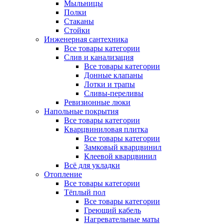
Мыльницы
Полки
Стаканы
Стойки
Инженерная сантехника
Все товары категории
Слив и канализация
Все товары категории
Донные клапаны
Лотки и трапы
Сливы-переливы
Ревизионные люки
Напольные покрытия
Все товары категории
Кварцвиниловая плитка
Все товары категории
Замковый кварцвинил
Клеевой кварцвинил
Всё для укладки
Отопление
Все товары категории
Тёплый пол
Все товары категории
Греющий кабель
Нагревательные маты