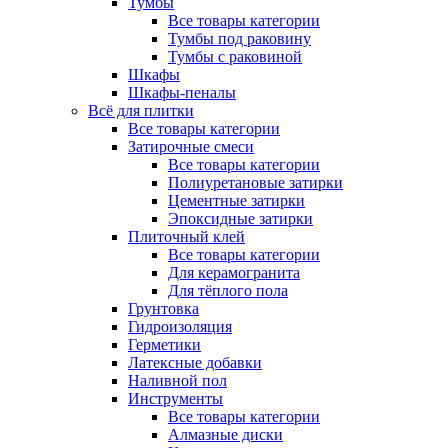
Тумбы
Все товары категории
Тумбы под раковину
Тумбы с раковиной
Шкафы
Шкафы-пеналы
Всё для плитки
Все товары категории
Затирочные смеси
Все товары категории
Полиуретановые затирки
Цементные затирки
Эпоксидные затирки
Плиточный клей
Все товары категории
Для керамогранита
Для тёплого пола
Грунтовка
Гидроизоляция
Герметики
Латексные добавки
Наливной пол
Инструменты
Все товары категории
Алмазные диски