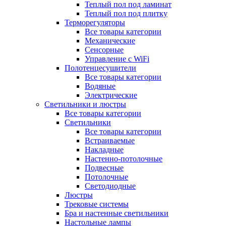
Теплый пол под ламинат
Теплый пол под плитку
Терморегуляторы
Все товары категории
Механические
Сенсорные
Управление с WiFi
Полотенцесушители
Все товары категории
Водяные
Электрические
Светильники и люстры
Все товары категории
Светильники
Все товары категории
Встраиваемые
Накладные
Настенно-потолочные
Подвесные
Потолочные
Светодиодные
Люстры
Трековые системы
Бра и настенные светильники
Настольные лампы