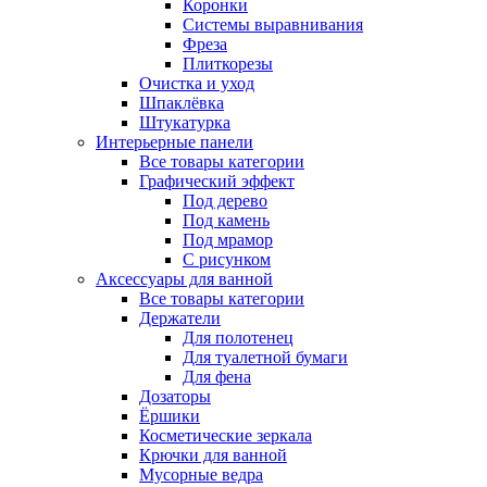
Коронки
Системы выравнивания
Фреза
Плиткорезы
Очистка и уход
Шпаклёвка
Штукатурка
Интерьерные панели
Все товары категории
Графический эффект
Под дерево
Под камень
Под мрамор
С рисунком
Аксессуары для ванной
Все товары категории
Держатели
Для полотенец
Для туалетной бумаги
Для фена
Дозаторы
Ёршики
Косметические зеркала
Крючки для ванной
Мусорные ведра