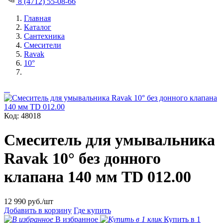
8 (4712) 55-08-66
Главная
Каталог
Сантехника
Смесители
Ravak
10°
Код: 48018
Смеситель для умывальника
Ravak 10° без донного
клапана 140 мм TD 012.00
12 990
руб./шт
Добавить в корзину
Где купить
В избранное
Купить в 1