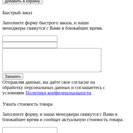
Добавить в корзину
Быстрый заказ
Заполните форму быстрого заказа, и наши
менеджеры свяжутся с Вами в ближайшее время.
Заказать
Отправляя данные, вы даёте свое согласие на
обработку персональных данных и соглашаетесь с
условиями
Политики конфиденциальности
.
Узнать стоимость товара
Заполните форму, и наши менеджеры свяжутся с Вами в
ближайшее время и сообщат актуальную стоимость товара.