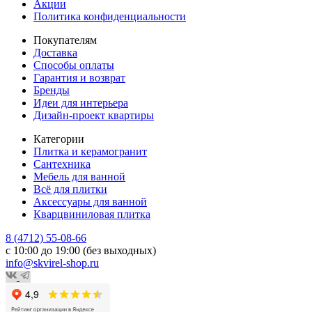
Акции
Политика конфиденциальности
Покупателям
Доставка
Способы оплаты
Гарантия и возврат
Бренды
Идеи для интерьера
Дизайн-проект квартиры
Категории
Плитка и керамогранит
Сантехника
Мебель для ванной
Всё для плитки
Аксессуары для ванной
Кварцвиниловая плитка
8 (4712) 55-08-66
с 10:00 до 19:00 (без выходных)
info@skvirel-shop.ru