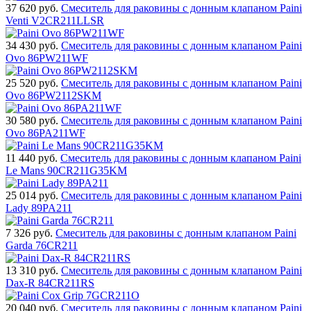
37 620
руб.
Смеситель для раковины с донным клапаном Paini
Venti V2CR211LLSR
34 430
руб.
Смеситель для раковины с донным клапаном Paini
Ovo 86PW211WF
25 520
руб.
Смеситель для раковины с донным клапаном Paini
Ovo 86PW2112SKM
30 580
руб.
Смеситель для раковины с донным клапаном Paini
Ovo 86PA211WF
11 440
руб.
Смеситель для раковины с донным клапаном Paini
Le Mans 90CR211G35KM
25 014
руб.
Смеситель для раковины с донным клапаном Paini
Lady 89PA211
7 326
руб.
Смеситель для раковины с донным клапаном Paini
Garda 76CR211
13 310
руб.
Смеситель для раковины с донным клапаном Paini
Dax-R 84CR211RS
20 040
руб.
Смеситель для раковины с донным клапаном Paini