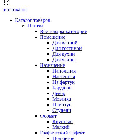
нет товаров
Каталог товаров
Плитка
Все товары категории
Помещение
Для ванной
Для гостиной
Для кухни
Для улицы
Назначение
Напольная
Настенная
На фартук
Бордюры
Декор
Мозаика
Плинтус
Ступени
Формат
Крупный
Мелкий
Графический эффект
Под бетон