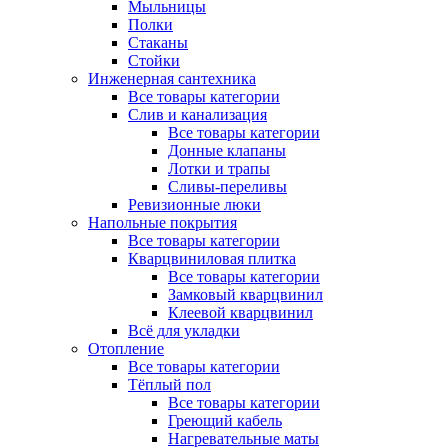
Мыльницы
Полки
Стаканы
Стойки
Инженерная сантехника
Все товары категории
Слив и канализация
Все товары категории
Донные клапаны
Лотки и трапы
Сливы-переливы
Ревизионные люки
Напольные покрытия
Все товары категории
Кварцвиниловая плитка
Все товары категории
Замковый кварцвинил
Клеевой кварцвинил
Всё для укладки
Отопление
Все товары категории
Тёплый пол
Все товары категории
Греющий кабель
Нагревательные маты