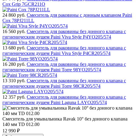
Cox Grip 7GCR211O
24 860
руб.
Смеситель для раковины с донным клапаном Paini
Cox 78PJ211LL
16 560
руб.
Смеситель для раковины без донного клапана с
гигиеническим душем Paini Viva Style P4YO205/574
13 680
руб.
Смеситель для раковины без донного клапана с
гигиеническим душем Paini Viva Style P4CR205/574
16 280
руб.
Смеситель для раковины без донного клапана с
гигиеническим душем Paini Torre 98YO205/574
13 310
руб.
Смеситель для раковины без донного клапана с
гигиеническим душем Paini Torre 98CR205/574
12 357
руб.
Смеситель для раковины без донного клапана с
гигиеническим душем Paini Laguna LAYO205/574
Смеситель для умывальника Ravak 10° без донного клапана
140 мм TD 012.00
12 990
₽