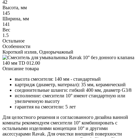
42
Высота, мм
145
Ширина, мм
141
Вес
1.5
Остальное
Особенности
Короткий излив, Однорычажный
Описание товара
высота смесителя: 140 мм - стандартный
картридж (диаметр, материал): 35 мм, керамический
соединительные шланги: гибкий 400 мм, диаметр G3/8
исполнение: смесители 10° имеют стандартную или
увеличенную высоту
гарантия на смесители: 5 лет
Для целостного решения и согласованного дизайна ванной
комнаты рекомендуем смесители 10° комбинировать с
остальными изделиями концепции 10° и другими
аксессуарами Ravak. Для очистки внешней поверхности