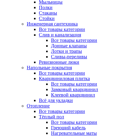
Мыльницы
Полки
Стаканы
Стойки
Инженерная сантехника
Все товары категории
Слив и канализация
Все товары категории
Донные клапаны
Лотки и трапы
Сливы-переливы
Ревизионные люки
Напольные покрытия
Все товары категории
Кварцвиниловая плитка
Все товары категории
Замковый кварцвинил
Клеевой кварцвинил
Всё для укладки
Отопление
Все товары категории
Тёплый пол
Все товары категории
Греющий кабель
Нагревательные маты