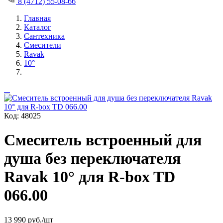
8 (4712) 55-08-66
Главная
Каталог
Сантехника
Смесители
Ravak
10°
Код: 48025
Смеситель встроенный для
душа без переключателя
Ravak 10° для R-box TD
066.00
13 990
руб./шт