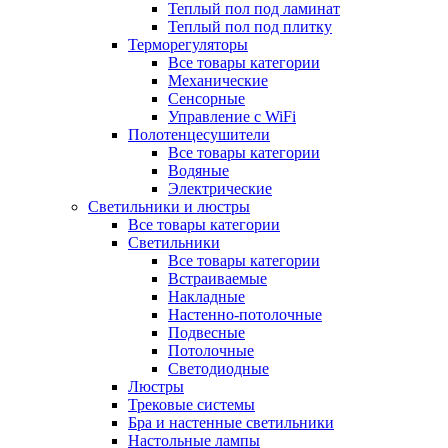
Теплый пол под ламинат
Теплый пол под плитку
Терморегуляторы
Все товары категории
Механические
Сенсорные
Управление с WiFi
Полотенцесушители
Все товары категории
Водяные
Электрические
Светильники и люстры
Все товары категории
Светильники
Все товары категории
Встраиваемые
Накладные
Настенно-потолочные
Подвесные
Потолочные
Светодиодные
Люстры
Трековые системы
Бра и настенные светильники
Настольные лампы