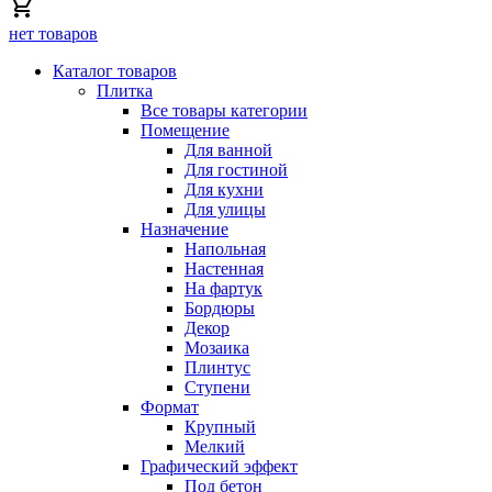
нет товаров
Каталог товаров
Плитка
Все товары категории
Помещение
Для ванной
Для гостиной
Для кухни
Для улицы
Назначение
Напольная
Настенная
На фартук
Бордюры
Декор
Мозаика
Плинтус
Ступени
Формат
Крупный
Мелкий
Графический эффект
Под бетон