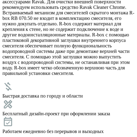
аксессуарами Ravak. Для очистки внешней поверхности
рекомендуем использовать средство Ravak Cleaner Chrome.
Встраиваемый механизм для смесителей скрытого монтажа R-
box RB 070.50 не входит в комплектацию смесителя, его
нужно докупать отдельно. R-box содержит материал для
крепления к стене, но не содержит подключение к воде и
другие водоинсталляционные материалы. R-box c помощью
пластиковой декоративной заглушки внутреннего корпуса
смесителя обеспечивает полную функциональность
водопроводной системы даже при демонтаже верхней части
смесителя. С помощью этой заглушки можно выпустить
воздух с водопроводной системы, не останавливая при этом
воду. R-box имеет четко обозначенную верхнюю часть для
правильной установки смесителя.
Быстрая доставка по городу и области
Бесплатный дизайн-проект при оформлении заказа
Работаем ежедневно без перерывов и выходных