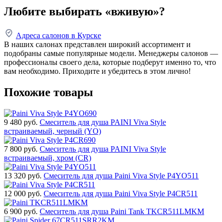
Любите выбирать «вживую»?
Адреса салонов в Курске
В наших салонах представлен широкий ассортимент и
подобраны самые популярные модели. Менеджеры салонов —
профессионалы своего дела, которые подберут именно то, что
вам необходимо. Приходите и убедитесь в этом лично!
Похожие товары
9 480
руб.
Смеситель для душа PAINI Viva Style
встраиваемый, черный (YO)
7 800
руб.
Смеситель для душа PAINI Viva Style
встраиваемый, хром (CR)
13 320
руб.
Смеситель для душа Paini Viva Style P4YO511
12 000
руб.
Смеситель для душа Paini Viva Style P4CR511
6 900
руб.
Смеситель для душа Paini Tank TKCR511LMKM