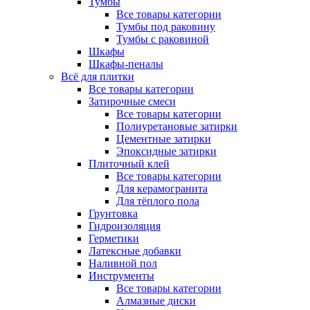
Тумбы
Все товары категории
Тумбы под раковину
Тумбы с раковиной
Шкафы
Шкафы-пеналы
Всё для плитки
Все товары категории
Затирочные смеси
Все товары категории
Полиуретановые затирки
Цементные затирки
Эпоксидные затирки
Плиточный клей
Все товары категории
Для керамогранита
Для тёплого пола
Грунтовка
Гидроизоляция
Герметики
Латексные добавки
Наливной пол
Инструменты
Все товары категории
Алмазные диски