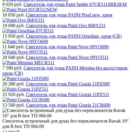
9 020
руб.
Смеситель для душа Paini Spider 67CR511SRR2KM
16 830
руб.
Смеситель для душа PAINI Pixel new, хром
19 690
руб.
Смеситель для душа Paini Ovo 86PA511
15 950
руб.
Смеситель для душа PAINI Ornellaia, хром (CR)
11 640
руб.
Смеситель для душа Paini Nove 09YO690
20 040
руб.
Смеситель для душа Paini Nove 09YO511
7 590
руб.
Смеситель для душа PAINI Messina без аксессуаров,
хром (CR)
20 280
руб.
Смеситель для душа Paini Grazia 21PZ690
25 920
руб.
Смеситель для душа Paini Grazia 21PZ511
13 560
руб.
Смеситель для душа Paini Grazia 21CR690
Смеситель встроенный для душа без переключателя Ravak 10°
для R-box TD 066.00