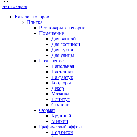
нет товаров
Каталог товаров
Плитка
Все товары категории
Помещение
Для ванной
Для гостиной
Для кухни
Для улицы
Назначение
Напольная
Настенная
На фартук
Бордюры
Декор
Мозаика
Плинтус
Ступени
Формат
Крупный
Мелкий
Графический эффект
Под бетон