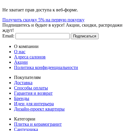
Не хватает прав доступа к веб-форме.
Получить скидку 5% на первую покупку
Подпишитесь и будьте в курсе! Акции, скидки, распродажи
ждут!
Email:
Подписаться
О компании
О нас
Адреса салонов
Акции
Политика конфиденциальности
Покупателям
Доставка
Способы оплаты
Гарантия и возврат
Бренды
Идеи для интерьера
Дизайн-проект квартиры
Категории
Плитка и керамогранит
Сантехника