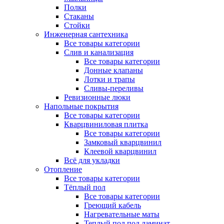
Полки
Стаканы
Стойки
Инженерная сантехника
Все товары категории
Слив и канализация
Все товары категории
Донные клапаны
Лотки и трапы
Сливы-переливы
Ревизионные люки
Напольные покрытия
Все товары категории
Кварцвиниловая плитка
Все товары категории
Замковый кварцвинил
Клеевой кварцвинил
Всё для укладки
Отопление
Все товары категории
Тёплый пол
Все товары категории
Греющий кабель
Нагревательные маты
Теплый пол под ламинат