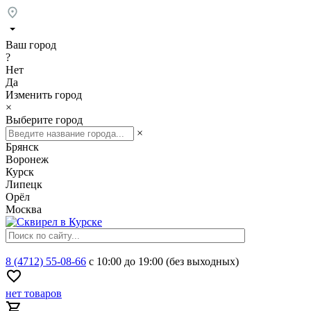
Ваш город
?
Нет
Да
Изменить город
×
Выберите город
×
Брянск
Воронеж
Курск
Липецк
Орёл
Москва
8 (4712) 55-08-66
с 10:00 до 19:00 (без выходных)
нет товаров