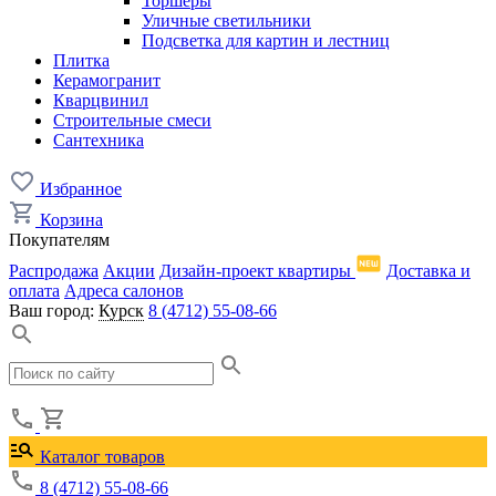
Торшеры
Уличные светильники
Подсветка для картин и лестниц
Плитка
Керамогранит
Кварцвинил
Строительные смеси
Сантехника
Избранное
Корзина
Покупателям
Распродажа
Акции
Дизайн-проект квартиры
Доставка и
оплата
Адреса салонов
Ваш город:
Курск
8 (4712) 55-08-66
Каталог товаров
8 (4712) 55-08-66