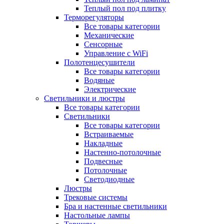
Теплый пол под плитку
Терморегуляторы
Все товары категории
Механические
Сенсорные
Управление с WiFi
Полотенцесушители
Все товары категории
Водяные
Электрические
Светильники и люстры
Все товары категории
Светильники
Все товары категории
Встраиваемые
Накладные
Настенно-потолочные
Подвесные
Потолочные
Светодиодные
Люстры
Трековые системы
Бра и настенные светильники
Настольные лампы