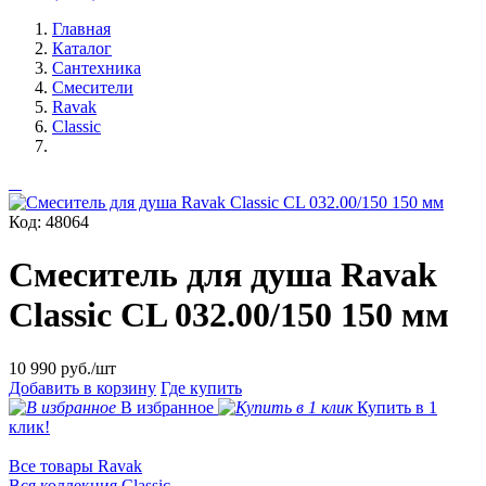
Главная
Каталог
Сантехника
Смесители
Ravak
Classic
Код: 48064
Смеситель для душа Ravak
Classic CL 032.00/150 150 мм
10 990
руб./шт
Добавить в корзину
Где купить
В избранное
Купить в 1
клик!
Все товары Ravak
Вся коллекция Classic