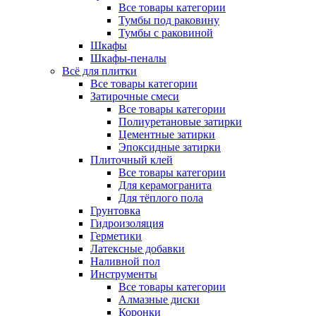
Все товары категории
Тумбы под раковину
Тумбы с раковиной
Шкафы
Шкафы-пеналы
Всё для плитки
Все товары категории
Затирочные смеси
Все товары категории
Полиуретановые затирки
Цементные затирки
Эпоксидные затирки
Плиточный клей
Все товары категории
Для керамогранита
Для тёплого пола
Грунтовка
Гидроизоляция
Герметики
Латексные добавки
Наливной пол
Инструменты
Все товары категории
Алмазные диски
Коронки