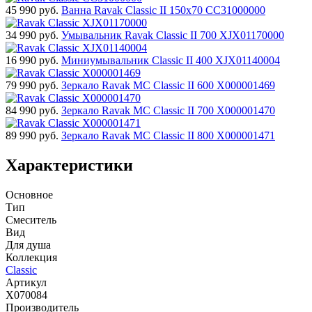
45 990
руб.
Ванна Ravak Classic II 150x70 CC31000000
34 990
руб.
Умывальник Ravak Classic II 700 XJX01170000
16 990
руб.
Миниумывальник Classic II 400 XJX01140004
79 990
руб.
Зеркало Ravak MC Classic II 600 X000001469
84 990
руб.
Зеркало Ravak MC Classic II 700 X000001470
89 990
руб.
Зеркало Ravak MC Classic II 800 X000001471
Характеристики
Основное
Тип
Смеситель
Вид
Для душа
Коллекция
Classic
Артикул
X070084
Производитель