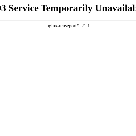
03 Service Temporarily Unavailab
nginx-reuseport/1.21.1