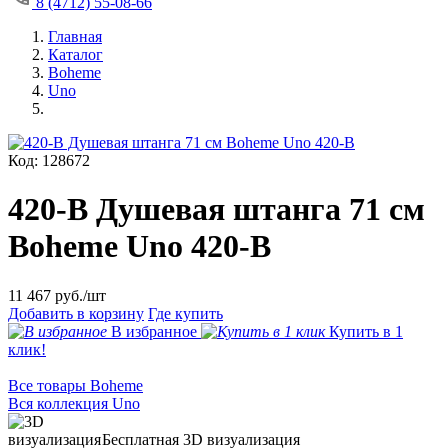
8 (4712) 55-08-66
Главная
Каталог
Boheme
Uno
Код: 128672
420-B Душевая штанга 71 см
Boheme Uno 420-B
11 467
руб./шт
Добавить в корзину
Где купить
В избранное
Купить в 1
клик!
Все товары Boheme
Вся коллекция Uno
Бесплатная 3D визуализация