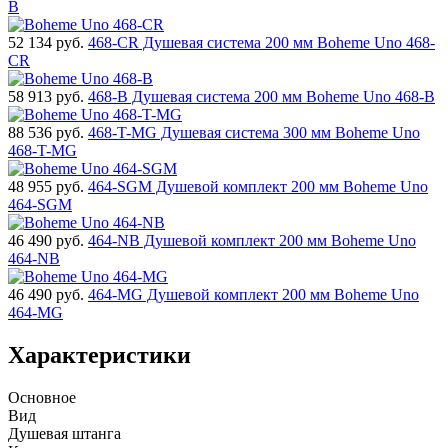
B
52 134
руб.
468-CR Душевая система 200 мм Boheme Uno 468-
CR
58 913
руб.
468-B Душевая система 200 мм Boheme Uno 468-B
88 536
руб.
468-T-MG Душевая система 300 мм Boheme Uno
468-T-MG
48 955
руб.
464-SGM Душевой комплект 200 мм Boheme Uno
464-SGM
46 490
руб.
464-NB Душевой комплект 200 мм Boheme Uno
464-NB
46 490
руб.
464-MG Душевой комплект 200 мм Boheme Uno
464-MG
Характеристики
Основное
Вид
Душевая штанга