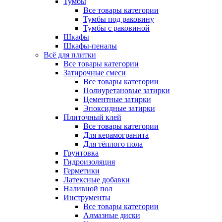
Тумбы
Все товары категории
Тумбы под раковину
Тумбы с раковиной
Шкафы
Шкафы-пеналы
Всё для плитки
Все товары категории
Затирочные смеси
Все товары категории
Полиуретановые затирки
Цементные затирки
Эпоксидные затирки
Плиточный клей
Все товары категории
Для керамогранита
Для тёплого пола
Грунтовка
Гидроизоляция
Герметики
Латексные добавки
Наливной пол
Инструменты
Все товары категории
Алмазные диски