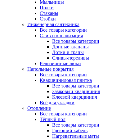
Мыльницы
Полки
Стаканы
Стойки
Инженерная сантехника
Все товары категории
Слив и канализация
Все товары категории
Донные клапаны
Лотки и трапы
Сливы-переливы
Ревизионные люки
Напольные покрытия
Все товары категории
Кварцвиниловая плитка
Все товары категории
Замковый кварцвинил
Клеевой кварцвинил
Всё для укладки
Отопление
Все товары категории
Тёплый пол
Все товары категории
Греющий кабель
Нагревательные маты