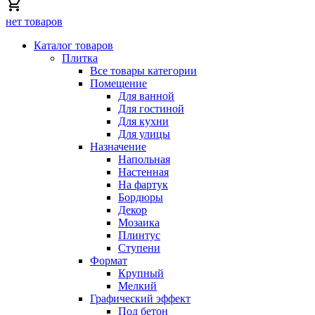
нет товаров
Каталог товаров
Плитка
Все товары категории
Помещение
Для ванной
Для гостиной
Для кухни
Для улицы
Назначение
Напольная
Настенная
На фартук
Бордюры
Декор
Мозаика
Плинтус
Ступени
Формат
Крупный
Мелкий
Графический эффект
Под бетон