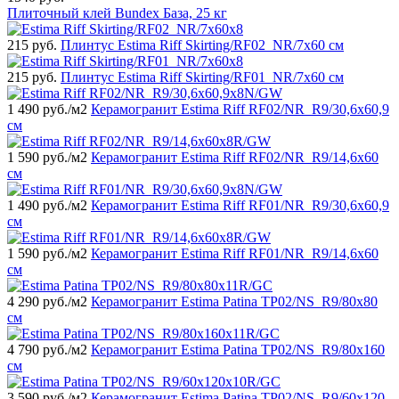
Плиточный клей Bundex База, 25 кг
215
руб.
Плинтус Estima Riff Skirting/RF02_NR/7x60 см
215
руб.
Плинтус Estima Riff Skirting/RF01_NR/7x60 см
1 490
руб./м2
Керамогранит Estima Riff RF02/NR_R9/30,6x60,9
см
1 590
руб./м2
Керамогранит Estima Riff RF02/NR_R9/14,6x60
см
1 490
руб./м2
Керамогранит Estima Riff RF01/NR_R9/30,6x60,9
см
1 590
руб./м2
Керамогранит Estima Riff RF01/NR_R9/14,6x60
см
4 290
руб./м2
Керамогранит Estima Patina TP02/NS_R9/80x80
см
4 790
руб./м2
Керамогранит Estima Patina TP02/NS_R9/80x160
см
3 590
руб./м2
Керамогранит Estima Patina TP02/NS_R9/60x120