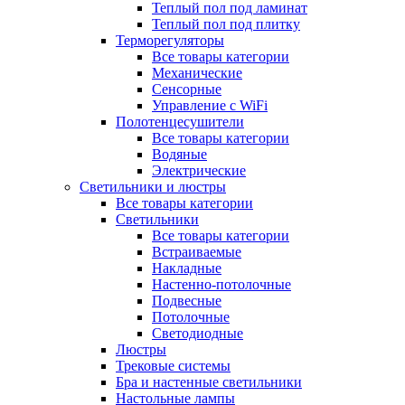
Теплый пол под ламинат
Теплый пол под плитку
Терморегуляторы
Все товары категории
Механические
Сенсорные
Управление с WiFi
Полотенцесушители
Все товары категории
Водяные
Электрические
Светильники и люстры
Все товары категории
Светильники
Все товары категории
Встраиваемые
Накладные
Настенно-потолочные
Подвесные
Потолочные
Светодиодные
Люстры
Трековые системы
Бра и настенные светильники
Настольные лампы