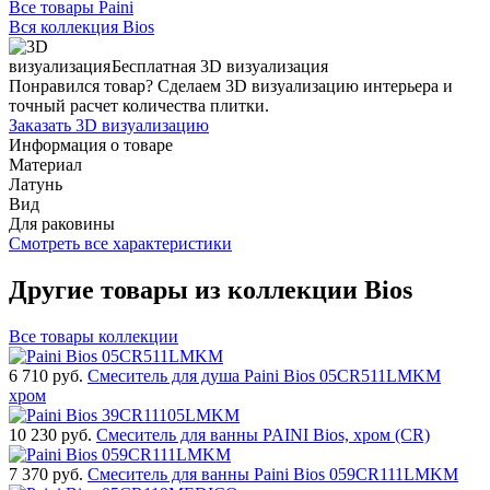
Все товары Paini
Вся коллекция Bios
Бесплатная 3D визуализация
Понравился товар? Сделаем 3D визуализацию интерьера и
точный расчет количества плитки.
Заказать 3D визуализацию
Информация о товаре
Материал
Латунь
Вид
Для раковины
Смотреть все характеристики
Другие товары из коллекции Bios
Все товары коллекции
6 710
руб.
Смеситель для душа Paini Bios 05CR511LMKM
хром
10 230
руб.
Смеситель для ванны PAINI Bios, хром (CR)
7 370
руб.
Смеситель для ванны Paini Bios 059CR111LMKM