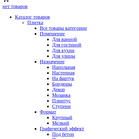
нет товаров
Каталог товаров
Плитка
Все товары категории
Помещение
Для ванной
Для гостиной
Для кухни
Для улицы
Назначение
Напольная
Настенная
На фартук
Бордюры
Декор
Мозаика
Плинтус
Ступени
Формат
Крупный
Мелкий
Графический эффект
Под бетон