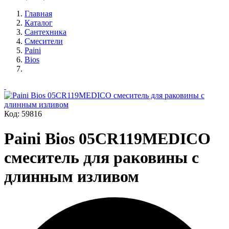
Главная
Каталог
Сантехника
Смесители
Paini
Bios
Код: 59816
Paini Bios 05CR119MEDICO
смеситель для раковины с
длинным изливом