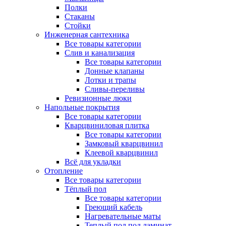
Полки
Стаканы
Стойки
Инженерная сантехника
Все товары категории
Слив и канализация
Все товары категории
Донные клапаны
Лотки и трапы
Сливы-переливы
Ревизионные люки
Напольные покрытия
Все товары категории
Кварцвиниловая плитка
Все товары категории
Замковый кварцвинил
Клеевой кварцвинил
Всё для укладки
Отопление
Все товары категории
Тёплый пол
Все товары категории
Греющий кабель
Нагревательные маты
Теплый пол под ламинат