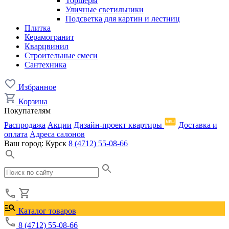
Торшеры
Уличные светильники
Подсветка для картин и лестниц
Плитка
Керамогранит
Кварцвинил
Строительные смеси
Сантехника
Избранное
Корзина
Покупателям
Распродажа
Акции
Дизайн-проект квартиры
Доставка и
оплата
Адреса салонов
Ваш город:
Курск
8 (4712) 55-08-66
Каталог товаров
8 (4712) 55-08-66