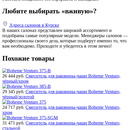
Любите выбирать «вживую»?
Адреса салонов в Курске
В наших салонах представлен широкий ассортимент и
подобраны самые популярные модели. Менеджеры салонов —
профессионалы своего дела, которые подберут именно то, что
вам необходимо. Приходите и убедитесь в этом лично!
Похожие товары
26 444
руб.
Смеситель для раковины-чаши Boheme Venturo,
чёрный/хром
29 345
руб.
Смеситель для раковины-чаши Boheme Venturo,
чёрный/золотой
24 717
руб.
Смеситель для раковины-чаши Boheme Venturo,
хром
31 471
руб.
Смеситель для раковины-чаши Boheme Venturo,
стальной