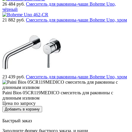
26 484
руб.
Смеситель для раковины-чаши Boheme Uno,
чёрный
21 882
руб.
Смеситель для раковины-чаши Boheme Uno, хром
23 439
руб.
Смеситель для раковины-чаши Boheme Uno, хром
Paini Bios 05CR119MEDICO смеситель для раковины с
длинным изливом
Цена по запросу
Добавить в корзину
Быстрый заказ
Заполните форму быстрого заказа, и наши