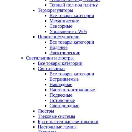
Теплый пол под плитку
Терморегуляторы
Все товары категории
Механические
Сенсорные
Управление с WiFi
Полотенцесушители
Все товары категории
Водяные
Электрические
Светильники и люстры
Все товары категории
Светильники
Все товары категории
Встраиваемые
Накладные
Настенно-потолочные
Подвесные
Потолочные
Светодиодные
Люстры
Трековые системы
Бра и настенные светильники
Настольные лампы