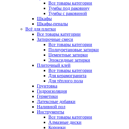
Все товары категории
Тумбы под раковину
Тумбы с раковиной
Шкафы
Шкафы-пеналы
Всё для плитки
Все товары категории
Затирочные смеси
Все товары категории
Полиуретановые затирки
Цементные затирки
Эпоксидные затирки
Плиточный клей
Все товары категории
Для керамогранита
Для тёплого пола
Грунтовка
Гидроизоляция
Герметики
Латексные добавки
Наливной пол
Инструменты
Все товары категории
Алмазные диски
Коронки