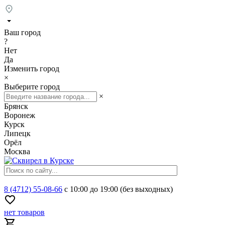
Ваш город
?
Нет
Да
Изменить город
×
Выберите город
×
Брянск
Воронеж
Курск
Липецк
Орёл
Москва
8 (4712) 55-08-66
с 10:00 до 19:00 (без выходных)
нет товаров