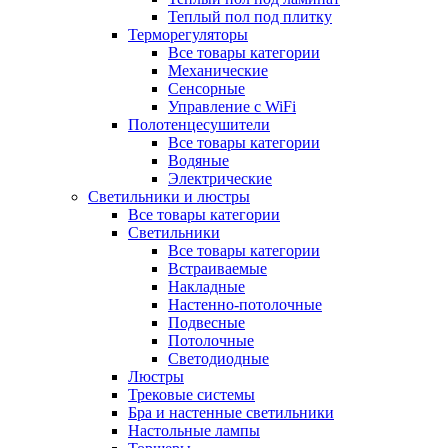
Теплый пол под плитку
Терморегуляторы
Все товары категории
Механические
Сенсорные
Управление с WiFi
Полотенцесушители
Все товары категории
Водяные
Электрические
Светильники и люстры
Все товары категории
Светильники
Все товары категории
Встраиваемые
Накладные
Настенно-потолочные
Подвесные
Потолочные
Светодиодные
Люстры
Трековые системы
Бра и настенные светильники
Настольные лампы