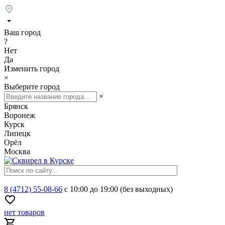
Ваш город
?
Нет
Да
Изменить город
×
Выберите город
×
Брянск
Воронеж
Курск
Липецк
Орёл
Москва
8 (4712) 55-08-66
с 10:00 до 19:00 (без выходных)
нет товаров