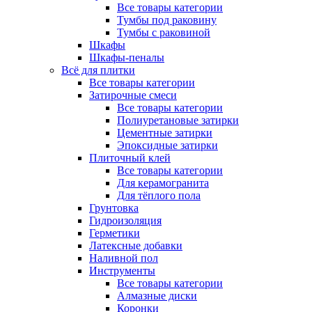
Все товары категории
Тумбы под раковину
Тумбы с раковиной
Шкафы
Шкафы-пеналы
Всё для плитки
Все товары категории
Затирочные смеси
Все товары категории
Полиуретановые затирки
Цементные затирки
Эпоксидные затирки
Плиточный клей
Все товары категории
Для керамогранита
Для тёплого пола
Грунтовка
Гидроизоляция
Герметики
Латексные добавки
Наливной пол
Инструменты
Все товары категории
Алмазные диски
Коронки