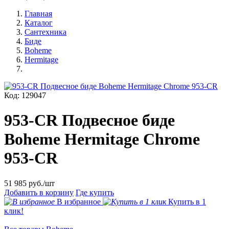
Главная
Каталог
Сантехника
Биде
Boheme
Hermitage
Код: 129047
953-CR Подвесное биде
Boheme Hermitage Chrome
953-CR
51 985
руб./шт
Добавить в корзину
Где купить
В избранное
Купить в 1
клик!