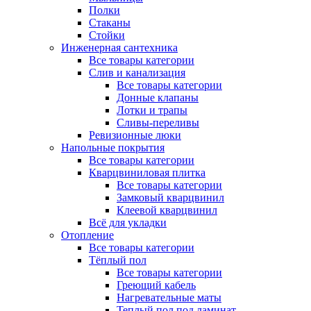
Полки
Стаканы
Стойки
Инженерная сантехника
Все товары категории
Слив и канализация
Все товары категории
Донные клапаны
Лотки и трапы
Сливы-переливы
Ревизионные люки
Напольные покрытия
Все товары категории
Кварцвиниловая плитка
Все товары категории
Замковый кварцвинил
Клеевой кварцвинил
Всё для укладки
Отопление
Все товары категории
Тёплый пол
Все товары категории
Греющий кабель
Нагревательные маты
Теплый пол под ламинат