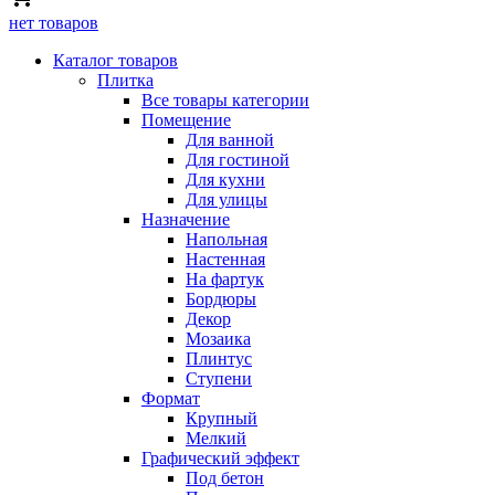
нет товаров
Каталог товаров
Плитка
Все товары категории
Помещение
Для ванной
Для гостиной
Для кухни
Для улицы
Назначение
Напольная
Настенная
На фартук
Бордюры
Декор
Мозаика
Плинтус
Ступени
Формат
Крупный
Мелкий
Графический эффект
Под бетон