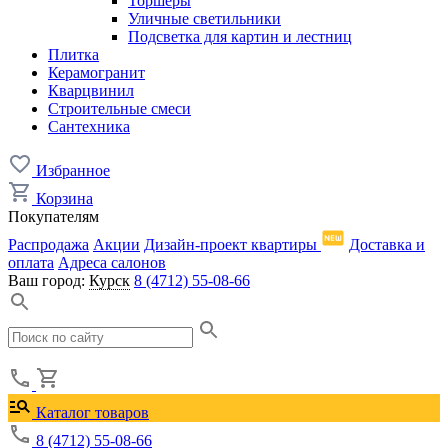
Торшеры
Уличные светильники
Подсветка для картин и лестниц
Плитка
Керамогранит
Кварцвинил
Строительные смеси
Сантехника
Избранное
Корзина
Покупателям
Распродажа
Акции
Дизайн-проект квартиры
Доставка и
оплата
Адреса салонов
Ваш город:
Курск
8 (4712) 55-08-66
Каталог товаров
8 (4712) 55-08-66