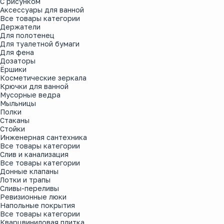
С рисунком
Аксессуары для ванной
Все товары категории
Держатели
Для полотенец
Для туалетной бумаги
Для фена
Дозаторы
Ёршики
Косметические зеркала
Крючки для ванной
Мусорные ведра
Мыльницы
Полки
Стаканы
Стойки
Инженерная сантехника
Все товары категории
Слив и канализация
Все товары категории
Донные клапаны
Лотки и трапы
Сливы-переливы
Ревизионные люки
Напольные покрытия
Все товары категории
Кварцвиниловая плитка