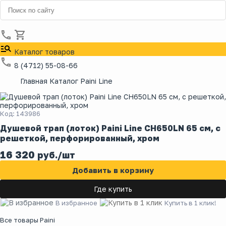
Каталог товаров
8 (4712) 55-08-66
Главная
Каталог
Paini
Line
Код: 143986
Душевой трап (лоток) Paini Line CH650LN 65 см, с
решеткой, перфорированный, хром
16 320
руб./шт
Добавить в корзину
Где купить
В избранное
Купить в 1 клик!
Все товары Paini