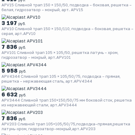
APV15 Сливной трап 150 × 150/50, подводка – боковая, решетка –
белая, гидрозатвор – мокрый, арт. APV15
3 197
руб.
APV10 Сливной трап 150 × 150/110, подводка – боковая, решетка –
серая, арт.APV10
7 836
руб.
APV101 Сливной трап 105 × 105/50, решетка латунь – хром,
гидрозатвор – мокрый, арт.APV101
5 958
руб.
APV4344 Сливной трап 105 × 105/50/75, подводка – прямая,
решетка – нержавеющая сталь, арт.APV4344
6 632
руб.
APV3444 Сливной трап 150×150/50/75 мм боковой сток, решетка
из нержавеющей стали, арт.APV3444
7 836
руб.
APV203 Сливной трап 105×105/50/75,подводка–прямая,решетка
латунь-хром, гидрозатвор–мокрый,арт.APV203