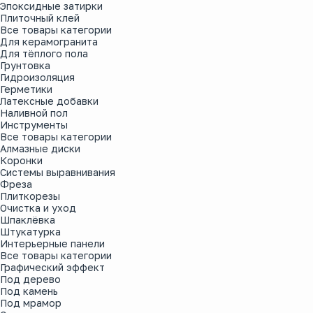
Эпоксидные затирки
Плиточный клей
Все товары категории
Для керамогранита
Для тёплого пола
Грунтовка
Гидроизоляция
Герметики
Латексные добавки
Наливной пол
Инструменты
Все товары категории
Алмазные диски
Коронки
Системы выравнивания
Фреза
Плиткорезы
Очистка и уход
Шпаклёвка
Штукатурка
Интерьерные панели
Все товары категории
Графический эффект
Под дерево
Под камень
Под мрамор