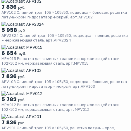
7 836
руб.
APV102 Сливной трап 105 × 105/50, подводка – боковая, решетка
латунь-хром, гидрозатвор-мокрый, арт.APV102
5 958
руб.
APV2324 Сливной трап 105 × 105/50, подводка – прямая, решетка
– нержавеющая сталь, арт.APV2324
6 654
руб.
MPV015 Решетка для cливных трапов из нержавеющей стали
102×102 мм, нержавеющая сталь, арт.MPV015
7 836
руб.
APV103 Сливной трап 105 × 105/50, подводка – боковая, решетка
латунь-хром, гидрозатвор – мокрый, арт.APV103
5 783
руб.
MPV012 Решетка для cливных трапов из нержавеющей стали
102×102 мм, нержавеющая сталь, арт. MPV012
7 836
руб.
APV201 Сливной трап 105 × 105/50, решетка латунь – хром,