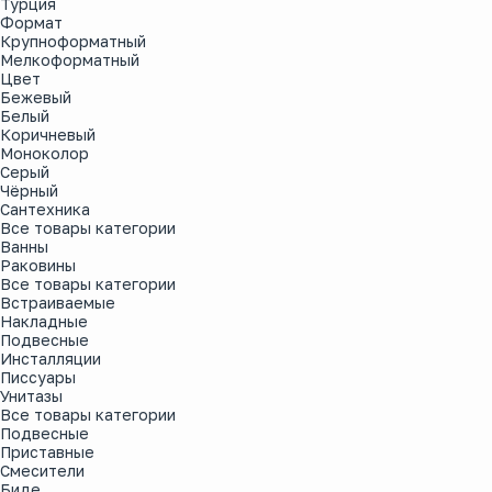
Турция
Формат
Крупноформатный
Мелкоформатный
Цвет
Бежевый
Белый
Коричневый
Моноколор
Серый
Чёрный
Сантехника
Все товары категории
Ванны
Раковины
Все товары категории
Встраиваемые
Накладные
Подвесные
Инсталляции
Писсуары
Унитазы
Все товары категории
Подвесные
Приставные
Смесители
Биде