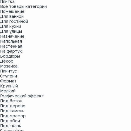
Плитка
Все товары категории
Помещение
Для ванной
Для гостиной
Для кухни
Для улицы
Назначение
Напольная
Настенная
На фартук
Бордюры
Декор
Мозаика
Плинтус
Ступени
Формат
Крупный
Мелкий
Графический эффект
Под бетон
Под дерево
Под камень
Под мрамор
Под обои
Под ткань
С рисунком