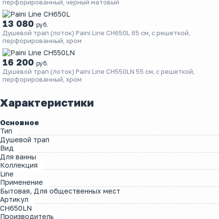
перфорированный, черный матовый
13 080
руб.
Душевой трап (лоток) Paini Line CH650L 65 см, с решеткой,
перфорированный, хром
16 200
руб.
Душевой трап (лоток) Paini Line CH550LN 55 см, с решеткой,
перфорированный, хром
Характеристики
Основное
Тип
Душевой трап
Вид
Для ванны
Коллекция
Line
Применение
Бытовая, Для общественных мест
Артикул
CH650LN
Производитель