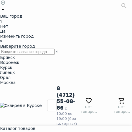
Ваш город
?
Нет
Да
Изменить город
×
Выберите город
×
Брянск
Воронеж
Курск
Липецк
Орёл
Москва
8
(4712)
55-08-
нет
нет
66
с
товаров
товаров
10:00 до
19:00 (без
выходных)
Каталог товаров