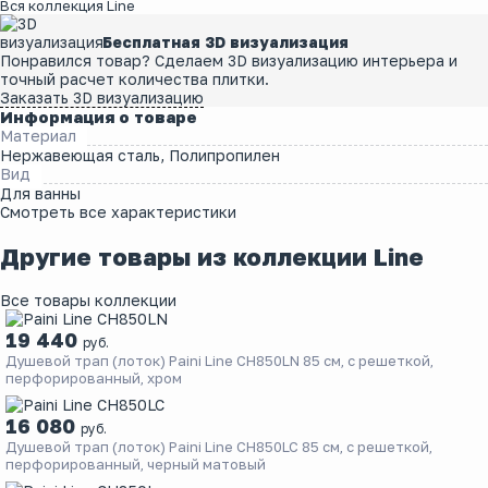
Вся коллекция Line
Бесплатная 3D визуализация
Понравился товар? Сделаем 3D визуализацию интерьера и
точный расчет количества плитки.
Заказать 3D визуализацию
Информация о товаре
Материал
Нержавеющая сталь, Полипропилен
Вид
Для ванны
Смотреть все характеристики
Другие товары из коллекции Line
Все товары коллекции
19 440
руб.
Душевой трап (лоток) Paini Line CH850LN 85 см, с решеткой,
перфорированный, хром
16 080
руб.
Душевой трап (лоток) Paini Line CH850LC 85 см, с решеткой,
перфорированный, черный матовый