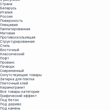
Страна
Беларусь
Италия
Россия
Поверхность
Глянцевая
Лаппатированная
Матовая
Противоскользящая
Структурированная
Стиль
Восточный
Классический
Лофт
Прованс
Пэчворк
Современный
Сопутствующие товары
Затирка для плитки
Плиточный клей
Керамогранит
Все товары категории
Графический эффект
Под бетон
Под дерево
Под камень