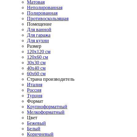
Матовая
Неполированная
Полированная
Противоскользящая
Помещение
Для ванной
Для гаража
Для кухни
Размер
120x120 см
120x60 см
30x30 см
40x40 см
60x60 см
Страна производитель
Италия
Россия
Турция
Формат
Крупноформатный
Мелкоформатный
Цвет
Бежевый
Белый
Коричневый