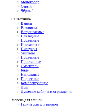
Моноколор
Серый
Чёрный
Сантехника
Ванны
Раковины
Встраиваемые
Накладные
Подвесные
Инсталляции
Писсуары
Унитазы
Подвесные
Приставные
Смесители
Биде
Напольные
Подвесные
Комплектующие
Душ
Душевые кабины и ограждения
Мебель для ванной
Гарнитуры для ванной