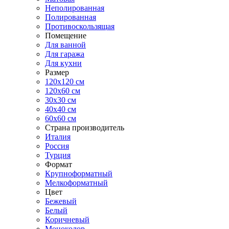
Неполированная
Полированная
Противоскользящая
Помещение
Для ванной
Для гаража
Для кухни
Размер
120x120 см
120x60 см
30x30 см
40x40 см
60x60 см
Страна производитель
Италия
Россия
Турция
Формат
Крупноформатный
Мелкоформатный
Цвет
Бежевый
Белый
Коричневый
Моноколор