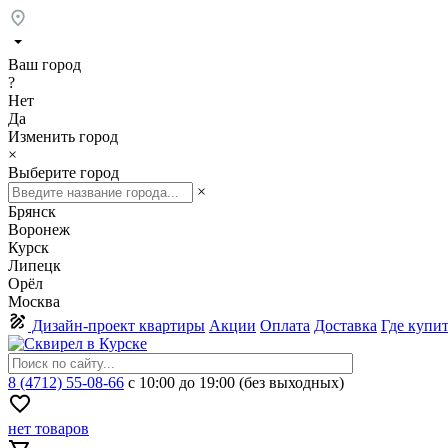
Ваш город
?
Нет
Да
Изменить город
×
Выберите город
×
Брянск
Воронеж
Курск
Липецк
Орёл
Москва
Дизайн-проект квартиры
Акции
Оплата
Доставка
Где купи
8 (4712) 55-08-66
с 10:00 до 19:00 (без выходных)
нет товаров